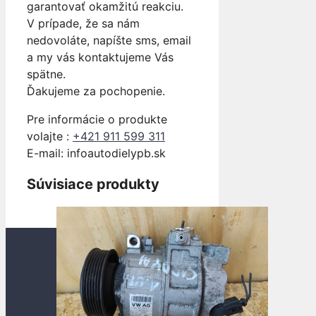
garantovať okamžitú reakciu.
V prípade, že sa nám
nedovoláte, napíšte sms, email
a my vás kontaktujeme Vás
spätne.
Ďakujeme za pochopenie.
Pre informácie o produkte
volajte :
+421 911 599 311
E-mail: info
autodielypb.sk
Súvisiace produkty