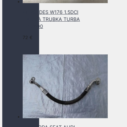
MERCEDES W176 1.5DCI
HADICA TRUBKA TURBA
1207600
72
€