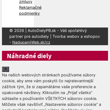
zmluvy
Reklamačné
podmienky
© 2026 | AutoDielyPB.sk - Váš spoľahlivý
partner pre autodiely | Tvorba webov a eshopov
-
NadupanýWeb.sk/cz
Náhradné diely
Close
Na našich webových stránkach používame súbory
cookie, aby sme vám poskytli čo najrelevantnejší
zážitok tým, že si zapamätáme vaše preferencie a
opakované návštevy. Kliknutím na „Prijať všetko“
súhlasíte s používaním VŠETKÝCH súborov cookie.
Môžete však navštíviť „Nastavenie súborov cookie“ a