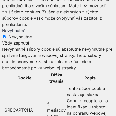
prehliadači iba s vaším súhlasom. Máte tiež možnosť
zrušiť tieto cookies. Zrušenie niektorých z týchto
súborov cookie však môže ovplyvniť váš zážitok z
prehliadania.
Nevyhnutné
Nevyhnutné
Vždy zapnuté
Nevyhnutné súbory cookie sú absolútne nevyhnutné pre
správne fungovanie webovej stránky. Tieto súbory
cookie anonymne zaisťujú základné funkcie a
bezpečnostné prvky webovej stránky.
Dĺžka
Cookie
Popis
trvania
Tento súbor cookie
nastavuje služba
Google recaptcha na
5
identifikáciu robotov
_GRECAPTCHA
mesiacov
na ochranu webovej