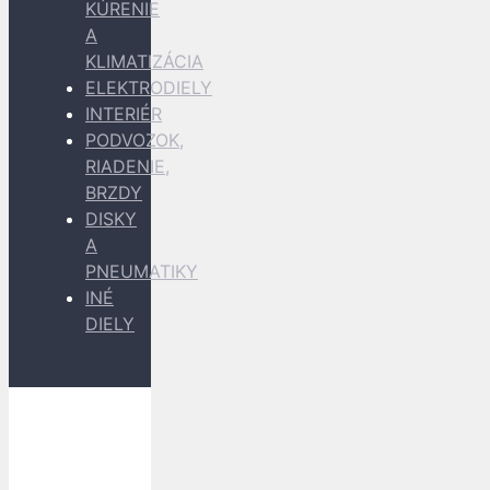
KÚRENIE
A
KLIMATIZÁCIA
ELEKTRODIELY
INTERIÉR
PODVOZOK,
RIADENIE,
BRZDY
DISKY
A
PNEUMATIKY
INÉ
DIELY