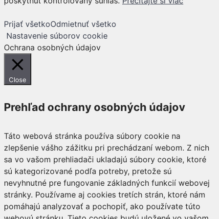
poskytnúť kontrolovaný súhlas.
Prečítajte si viac
Prijať všetko
Odmietnuť všetko
Nastavenie súborov cookie
Ochrana osobných údajov
Close
Prehľad ochrany osobných údajov
Táto webová stránka používa súbory cookie na
zlepšenie vášho zážitku pri prechádzaní webom. Z nich
sa vo vašom prehliadači ukladajú súbory cookie, ktoré
sú kategorizované podľa potreby, pretože sú
nevyhnutné pre fungovanie základných funkcií webovej
stránky. Používame aj cookies tretích strán, ktoré nám
pomáhajú analyzovať a pochopiť, ako používate túto
webovú stránku. Tieto cookies budú uložené vo vašom