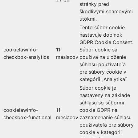
27 dní
stránky pred
škodlivými spamovými
útokmi.
Tento súbor cookie
nastavuje doplnok
GDPR Cookie Consent.
cookielawinfo-
11
Súbor cookie sa
checkbox-analytics
mesiacov
používa na uloženie
súhlasu používateľa
pre súbory cookie v
kategórii „Analytika“.
Súbor cookie je
nastavený na základe
súhlasu so súbormi
cookielawinfo-
11
cookie GDPR na
checkbox-functional
mesiacov
zaznamenanie súhlasu
používateľa pre súbory
cookie v kategórii