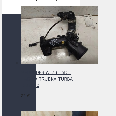
MERCEDES W176 1.5DCI
HADICA TRUBKA TURBA
1207600
72
€