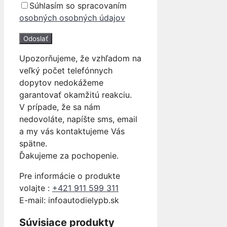
Súhlasím so spracovaním
osobných osobných údajov
Upozorňujeme, že vzhľadom na
veľký počet telefónnych
dopytov nedokážeme
garantovať okamžitú reakciu.
V prípade, že sa nám
nedovoláte, napíšte sms, email
a my vás kontaktujeme Vás
spätne.
Ďakujeme za pochopenie.
Pre informácie o produkte
volajte :
+421 911 599 311
E-mail: info
autodielypb.sk
Súvisiace produkty