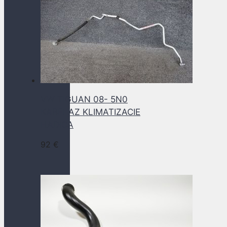
VW TIGUAN 08- 5N0
KABELAZ KLIMATIZACIE
HADICA
92
€