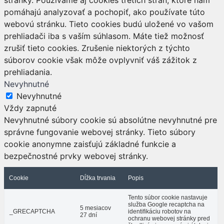
pomáhajú analyzovať a pochopiť, ako používate túto
webovú stránku. Tieto cookies budú uložené vo vašom
prehliadači iba s vaším súhlasom. Máte tiež možnosť
zrušiť tieto cookies. Zrušenie niektorých z týchto
súborov cookie však môže ovplyvniť váš zážitok z
prehliadania.
Nevyhnutné
Nevyhnutné
Vždy zapnuté
Nevyhnutné súbory cookie sú absolútne nevyhnutné pre
správne fungovanie webovej stránky. Tieto súbory
cookie anonymne zaisťujú základné funkcie a
bezpečnostné prvky webovej stránky.
Cookie
Dĺžka trvania
Popis
Tento súbor cookie nastavuje
služba Google recaptcha na
5 mesiacov
_GRECAPTCHA
identifikáciu robotov na
27 dní
ochranu webovej stránky pred