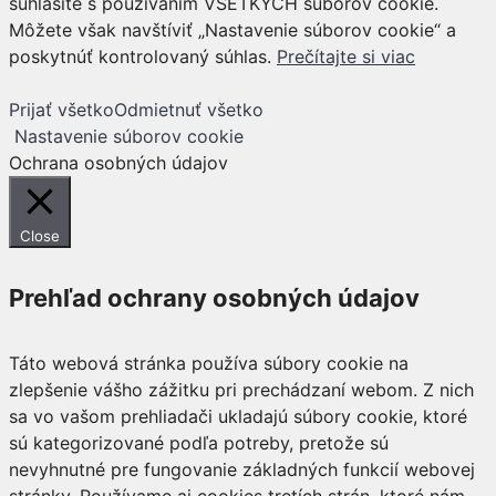
súhlasíte s používaním VŠETKÝCH súborov cookie.
Môžete však navštíviť „Nastavenie súborov cookie“ a
poskytnúť kontrolovaný súhlas.
Prečítajte si viac
Prijať všetko
Odmietnuť všetko
Nastavenie súborov cookie
Ochrana osobných údajov
Close
Prehľad ochrany osobných údajov
Táto webová stránka používa súbory cookie na
zlepšenie vášho zážitku pri prechádzaní webom. Z nich
sa vo vašom prehliadači ukladajú súbory cookie, ktoré
sú kategorizované podľa potreby, pretože sú
nevyhnutné pre fungovanie základných funkcií webovej
stránky. Používame aj cookies tretích strán, ktoré nám