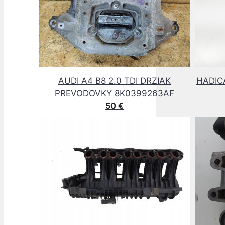
AUDI A4 B8 2.0 TDI DRZIAK
HADIC
PREVODOVKY 8K0399263AF
50
€