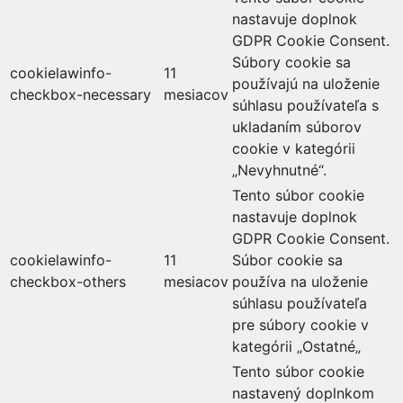
nastavuje doplnok
GDPR Cookie Consent.
Súbory cookie sa
cookielawinfo-
11
používajú na uloženie
checkbox-necessary
mesiacov
súhlasu používateľa s
ukladaním súborov
cookie v kategórii
„Nevyhnutné“.
Tento súbor cookie
nastavuje doplnok
GDPR Cookie Consent.
cookielawinfo-
11
Súbor cookie sa
checkbox-others
mesiacov
používa na uloženie
súhlasu používateľa
pre súbory cookie v
kategórii „Ostatné„
Tento súbor cookie
nastavený doplnkom