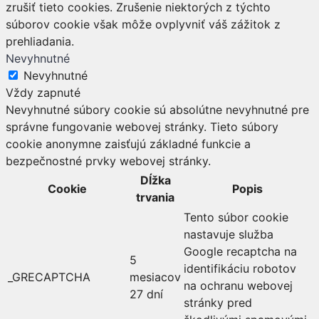
zrušiť tieto cookies. Zrušenie niektorých z týchto
súborov cookie však môže ovplyvniť váš zážitok z
prehliadania.
Nevyhnutné
Nevyhnutné
Vždy zapnuté
Nevyhnutné súbory cookie sú absolútne nevyhnutné pre
správne fungovanie webovej stránky. Tieto súbory
cookie anonymne zaisťujú základné funkcie a
bezpečnostné prvky webovej stránky.
Dĺžka
Cookie
Popis
trvania
Tento súbor cookie
nastavuje služba
Google recaptcha na
5
identifikáciu robotov
_GRECAPTCHA
mesiacov
na ochranu webovej
27 dní
stránky pred