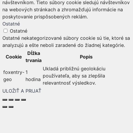
návštevníkom. Tieto súbory cookie sledujú návštevníkov
na webových stránkach a zhromažďujú informácie na
poskytovanie prispôsobených reklám.
Ostatné
Ostatné
Ostatné nekategorizované súbory cookie sú tie, ktoré sa
analyzujú a ešte neboli zaradené do žiadnej kategórie.
Dĺžka
Cookie
Popis
trvania
Ukladá približnú geolokáciu
foxentry-
1
používateľa, aby sa zlepšila
geo
hodina
relevantnosť výsledkov.
ULOŽIŤ A PRIJAŤ