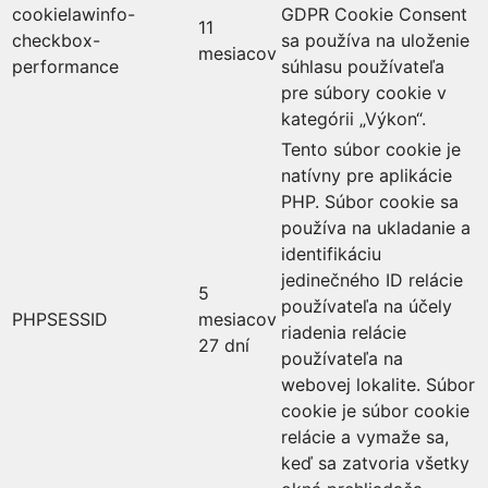
cookielawinfo-
GDPR Cookie Consent
11
checkbox-
sa používa na uloženie
mesiacov
performance
súhlasu používateľa
pre súbory cookie v
kategórii „Výkon“.
Tento súbor cookie je
natívny pre aplikácie
PHP. Súbor cookie sa
používa na ukladanie a
identifikáciu
jedinečného ID relácie
5
používateľa na účely
PHPSESSID
mesiacov
riadenia relácie
27 dní
používateľa na
webovej lokalite. Súbor
cookie je súbor cookie
relácie a vymaže sa,
keď sa zatvoria všetky