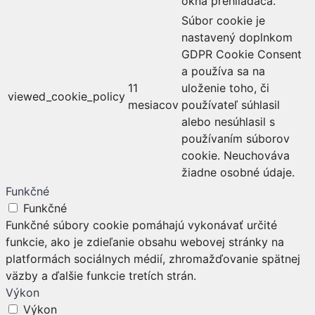
okná prehliadača.
Súbor cookie je
nastavený doplnkom
GDPR Cookie Consent
a používa sa na
11
uloženie toho, či
viewed_cookie_policy
mesiacov
používateľ súhlasil
alebo nesúhlasil s
používaním súborov
cookie. Neuchováva
žiadne osobné údaje.
Funkčné
Funkčné
Funkčné súbory cookie pomáhajú vykonávať určité
funkcie, ako je zdieľanie obsahu webovej stránky na
platformách sociálnych médií, zhromažďovanie spätnej
väzby a ďalšie funkcie tretích strán.
Výkon
Výkon