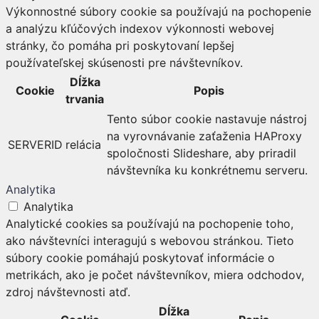
Výkonnostné súbory cookie sa používajú na pochopenie
a analýzu kľúčových indexov výkonnosti webovej
stránky, čo pomáha pri poskytovaní lepšej
používateľskej skúsenosti pre návštevníkov.
Dĺžka
Cookie
Popis
trvania
Tento súbor cookie nastavuje nástroj
na vyrovnávanie zaťaženia HAProxy
SERVERID
relácia
spoločnosti Slideshare, aby priradil
návštevníka ku konkrétnemu serveru.
Analytika
Analytika
Analytické cookies sa používajú na pochopenie toho,
ako návštevníci interagujú s webovou stránkou. Tieto
súbory cookie pomáhajú poskytovať informácie o
metrikách, ako je počet návštevníkov, miera odchodov,
zdroj návštevnosti atď.
Dĺžka