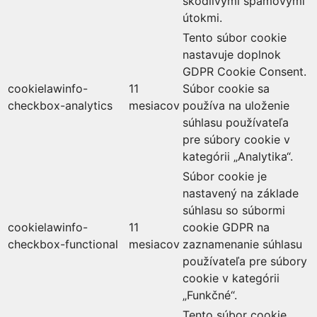
škodlivými spamovými
útokmi.
Tento súbor cookie
nastavuje doplnok
GDPR Cookie Consent.
cookielawinfo-
11
Súbor cookie sa
checkbox-analytics
mesiacov
používa na uloženie
súhlasu používateľa
pre súbory cookie v
kategórii „Analytika“.
Súbor cookie je
nastavený na základe
súhlasu so súbormi
cookielawinfo-
11
cookie GDPR na
checkbox-functional
mesiacov
zaznamenanie súhlasu
používateľa pre súbory
cookie v kategórii
„Funkčné“.
Tento súbor cookie