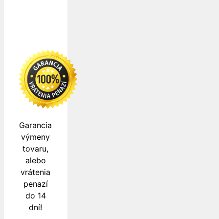
Garancia
výmeny
tovaru,
alebo
vrátenia
penazí
do 14
dní!