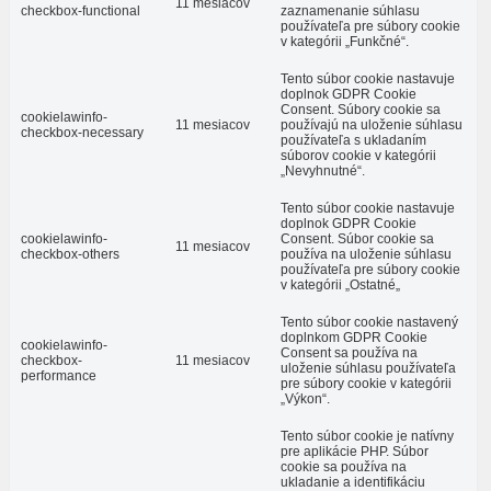
11 mesiacov
checkbox-functional
zaznamenanie súhlasu
používateľa pre súbory cookie
v kategórii „Funkčné“.
Tento súbor cookie nastavuje
doplnok GDPR Cookie
Consent. Súbory cookie sa
cookielawinfo-
11 mesiacov
používajú na uloženie súhlasu
checkbox-necessary
používateľa s ukladaním
súborov cookie v kategórii
„Nevyhnutné“.
Tento súbor cookie nastavuje
doplnok GDPR Cookie
cookielawinfo-
Consent. Súbor cookie sa
11 mesiacov
checkbox-others
používa na uloženie súhlasu
používateľa pre súbory cookie
v kategórii „Ostatné„
Tento súbor cookie nastavený
doplnkom GDPR Cookie
cookielawinfo-
Consent sa používa na
checkbox-
11 mesiacov
uloženie súhlasu používateľa
performance
pre súbory cookie v kategórii
„Výkon“.
Tento súbor cookie je natívny
pre aplikácie PHP. Súbor
cookie sa používa na
ukladanie a identifikáciu