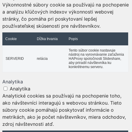
Výkonnostné súbory cookie sa používajú na pochopenie
a analýzu kľúčových indexov výkonnosti webovej
stránky, čo pomáha pri poskytovaní lepšej
používateľskej skúsenosti pre návštevníkov.
Cookie
Dĺžka trvania
Popis
Tento súbor cookie nastavuje
nástroj na vyrovnávanie zaťaženia
SERVERID
relácia
HAProxy spoločnosti Slideshare,
aby priradil návštevníka ku
konkrétnemu serveru.
Analytika
Analytika
Analytické cookies sa používajú na pochopenie toho,
ako návštevníci interagujú s webovou stránkou. Tieto
súbory cookie pomáhajú poskytovať informácie o
metrikách, ako je počet návštevníkov, miera odchodov,
zdroj návštevnosti atď.