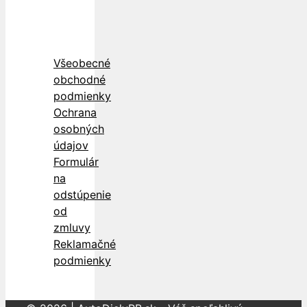
Všeobecné
obchodné
podmienky
Ochrana
osobných
údajov
Formulár
na
odstúpenie
od
zmluvy
Reklamačné
podmienky