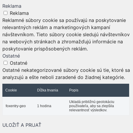
Reklama
Reklama
Reklamné súbory cookie sa používajú na poskytovanie
relevantných reklám a marketingových kampaní
návštevníkom. Tieto súbory cookie sledujú návštevníkov
na webových stránkach a zhromažďujú informácie na
poskytovanie prispôsobených reklám.
Ostatné
Ostatné
Ostatné nekategorizované súbory cookie sú tie, ktoré sa
analyzujú a ešte neboli zaradené do žiadnej kategórie.
Cookie
Dĺžka trvania
Popis
Ukladá približnú geolokáciu
foxentry-geo
1 hodina
používateľa, aby sa zlepšila
relevantnosť výsledkov.
ULOŽIŤ A PRIJAŤ