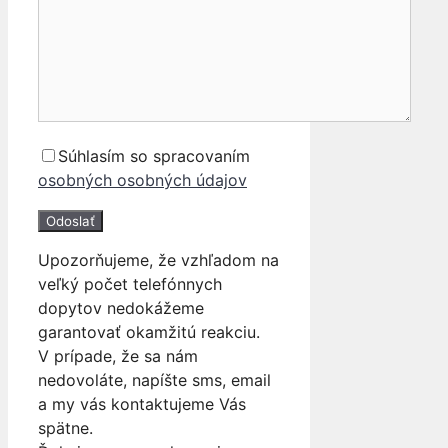
Súhlasím so spracovaním
osobných osobných údajov
Upozorňujeme, že vzhľadom na
veľký počet telefónnych
dopytov nedokážeme
garantovať okamžitú reakciu.
V prípade, že sa nám
nedovoláte, napíšte sms, email
a my vás kontaktujeme Vás
spätne.