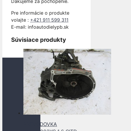
Ďakujeme za pochopenie.
Pre informácie o produkte
volajte :
+421 911 599 311
E-mail: info
autodielypb.sk
Súvisiace produkty
PREVODOVKA