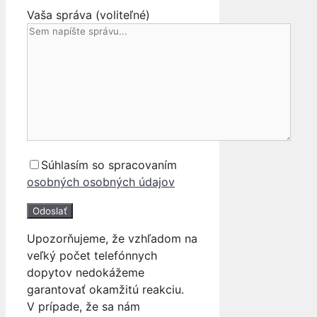
Vaša správa (voliteľné)
Súhlasím so spracovaním
osobných osobných údajov
Upozorňujeme, že vzhľadom na
veľký počet telefónnych
dopytov nedokážeme
garantovať okamžitú reakciu.
V prípade, že sa nám