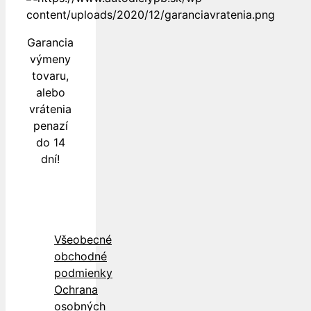
Garancia
výmeny
tovaru,
alebo
vrátenia
penazí
do 14
dní!
Všeobecné
obchodné
podmienky
Ochrana
osobných