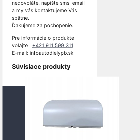
nedovoláte, napíšte sms, email
a my vás kontaktujeme Vás
spätne.
Ďakujeme za pochopenie.
Pre informácie o produkte
volajte :
+421 911 599 311
E-mail: info
autodielypb.sk
Súvisiace produkty