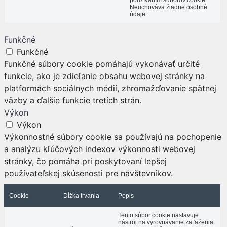
Neuchováva žiadne osobné
údaje.
Funkčné
Funkčné
Funkčné súbory cookie pomáhajú vykonávať určité
funkcie, ako je zdieľanie obsahu webovej stránky na
platformách sociálnych médií, zhromažďovanie spätnej
väzby a ďalšie funkcie tretích strán.
Výkon
Výkon
Výkonnostné súbory cookie sa používajú na pochopenie
a analýzu kľúčových indexov výkonnosti webovej
stránky, čo pomáha pri poskytovaní lepšej
používateľskej skúsenosti pre návštevníkov.
Cookie
Dĺžka trvania
Popis
Tento súbor cookie nastavuje
nástroj na vyrovnávanie zaťaženia