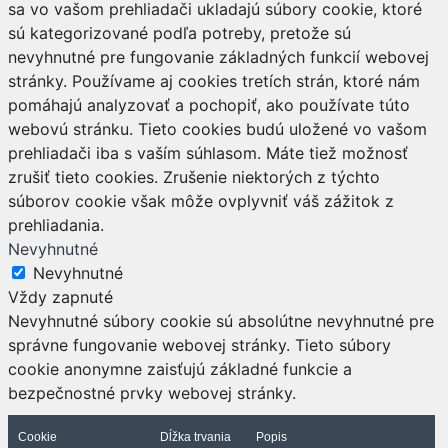
sa vo vašom prehliadači ukladajú súbory cookie, ktoré
sú kategorizované podľa potreby, pretože sú
nevyhnutné pre fungovanie základných funkcií webovej
stránky. Používame aj cookies tretích strán, ktoré nám
pomáhajú analyzovať a pochopiť, ako používate túto
webovú stránku. Tieto cookies budú uložené vo vašom
prehliadači iba s vaším súhlasom. Máte tiež možnosť
zrušiť tieto cookies. Zrušenie niektorých z týchto
súborov cookie však môže ovplyvniť váš zážitok z
prehliadania.
Nevyhnutné
Nevyhnutné
Vždy zapnuté
Nevyhnutné súbory cookie sú absolútne nevyhnutné pre
správne fungovanie webovej stránky. Tieto súbory
cookie anonymne zaisťujú základné funkcie a
bezpečnostné prvky webovej stránky.
Cookie
Dĺžka trvania
Popis