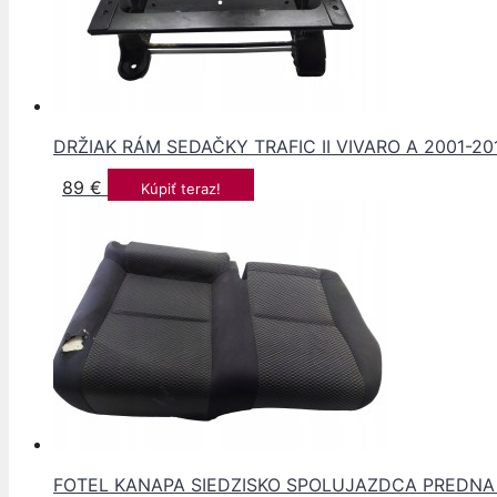
DRŽIAK RÁM SEDAČKY TRAFIC II VIVARO A 2001-20
89
€
Kúpiť teraz!
FOTEL KANAPA SIEDZISKO SPOLUJAZDCA PREDNA 