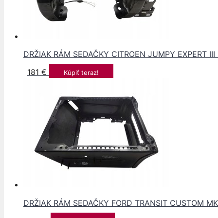
DRŽIAK RÁM SEDAČKY CITROEN JUMPY EXPERT III 
181
€
Kúpiť teraz!
DRŽIAK RÁM SEDAČKY FORD TRANSIT CUSTOM MK1