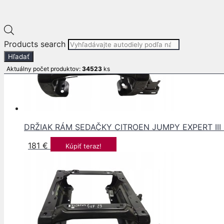
Products search
Hľadať
Aktuálny počet produktov:
34523
ks
DRŽIAK RÁM SEDAČKY CITROEN JUMPY EXPERT III 
181
€
Kúpiť teraz!