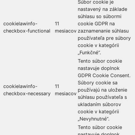
Súbor cookie je
nastavený na základe
súhlasu so súbormi
cookielawinfo-
11
cookie GDPR na
checkbox-functional
mesiacov
zaznamenanie súhlasu
používateľa pre súbory
cookie v kategórii
„Funkčné“.
Tento súbor cookie
nastavuje doplnok
GDPR Cookie Consent.
Súbory cookie sa
cookielawinfo-
11
používajú na uloženie
checkbox-necessary
mesiacov
súhlasu používateľa s
ukladaním súborov
cookie v kategórii
„Nevyhnutné“.
Tento súbor cookie
nastavuje doplnok