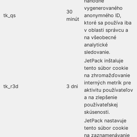
náhodne
vygenerovaného
30
tk_qs
anonymného ID,
minút
ktoré sa používa iba
v oblasti správcu a
na všeobecné
analytické
sledovanie.
JetPack inštaluje
tento súbor cookie
na zhromažďovanie
interných metrík pre
tk_r3d
3 dni
aktivitu používateľov
a na zlepšenie
používateľskej
skúsenosti.
JetPack nastavuje
tento súbor cookie
na zaznamenávanie