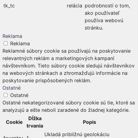
tk_tc
relácia
podrobností o tom,
ako používateľ
používa webovú
stránku.
Reklama
Reklama
Reklamné súbory cookie sa používajú na poskytovanie
relevantných reklám a marketingových kampaní
návštevníkom. Tieto súbory cookie sledujú návštevníkov
na webových stránkach a zhromažďujú informácie na
poskytovanie prispôsobených reklám.
Ostatné
Ostatné
Ostatné nekategorizované súbory cookie sú tie, ktoré sa
analyzujú a ešte neboli zaradené do žiadnej kategórie.
Dĺžka
Cookie
Popis
trvania
Ukladá približnú geolokáciu