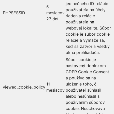
jedinečného ID relácie
5
používateľa na účely
PHPSESSID
mesiacov
riadenia relácie
27 dní
používateľa na
webovej lokalite. Súbor
cookie je súbor cookie
relácie a vymaže sa,
keď sa zatvoria všetky
okná prehliadača.
Súbor cookie je
nastavený doplnkom
GDPR Cookie Consent
a používa sa na
11
uloženie toho, či
viewed_cookie_policy
mesiacov
používateľ súhlasil
alebo nesúhlasil s
používaním súborov
cookie. Neuchováva