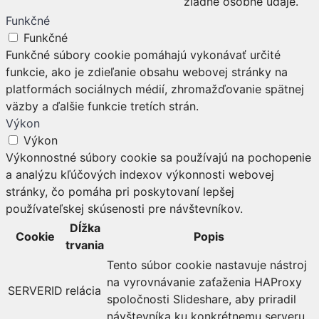
žiadne osobné údaje.
Funkčné
Funkčné
Funkčné súbory cookie pomáhajú vykonávať určité
funkcie, ako je zdieľanie obsahu webovej stránky na
platformách sociálnych médií, zhromažďovanie spätnej
väzby a ďalšie funkcie tretích strán.
Výkon
Výkon
Výkonnostné súbory cookie sa používajú na pochopenie
a analýzu kľúčových indexov výkonnosti webovej
stránky, čo pomáha pri poskytovaní lepšej
používateľskej skúsenosti pre návštevníkov.
Dĺžka
Cookie
Popis
trvania
Tento súbor cookie nastavuje nástroj
na vyrovnávanie zaťaženia HAProxy
SERVERID
relácia
spoločnosti Slideshare, aby priradil
návštevníka ku konkrétnemu serveru.