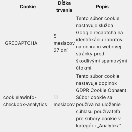
Dĺžka
Cookie
Popis
trvania
Tento súbor cookie
nastavuje služba
Google recaptcha na
5
identifikáciu robotov
_GRECAPTCHA
mesiacov
na ochranu webovej
27 dní
stránky pred
škodlivými spamovými
útokmi.
Tento súbor cookie
nastavuje doplnok
GDPR Cookie Consent.
cookielawinfo-
11
Súbor cookie sa
checkbox-analytics
mesiacov
používa na uloženie
súhlasu používateľa
pre súbory cookie v
kategórii „Analytika“.