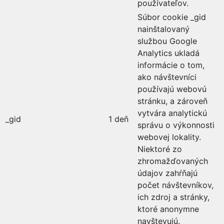
používateľov.
Súbor cookie _gid
nainštalovaný
službou Google
Analytics ukladá
informácie o tom,
ako návštevníci
používajú webovú
stránku, a zároveň
vytvára analytickú
_gid
1 deň
správu o výkonnosti
webovej lokality.
Niektoré zo
zhromažďovaných
údajov zahŕňajú
počet návštevníkov,
ich zdroj a stránky,
ktoré anonymne
navštevujú.