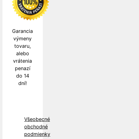
Garancia
výmeny
tovaru,
alebo
vrátenia
penazí
do 14
dní!
Všeobecné
obchodné
podmienky