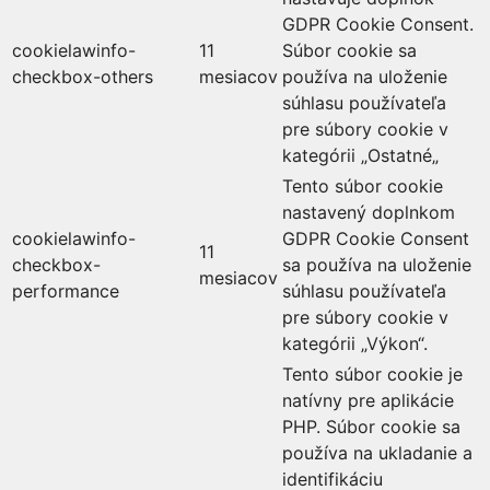
GDPR Cookie Consent.
cookielawinfo-
11
Súbor cookie sa
checkbox-others
mesiacov
používa na uloženie
súhlasu používateľa
pre súbory cookie v
kategórii „Ostatné„
Tento súbor cookie
nastavený doplnkom
cookielawinfo-
GDPR Cookie Consent
11
checkbox-
sa používa na uloženie
mesiacov
performance
súhlasu používateľa
pre súbory cookie v
kategórii „Výkon“.
Tento súbor cookie je
natívny pre aplikácie
PHP. Súbor cookie sa
používa na ukladanie a
identifikáciu