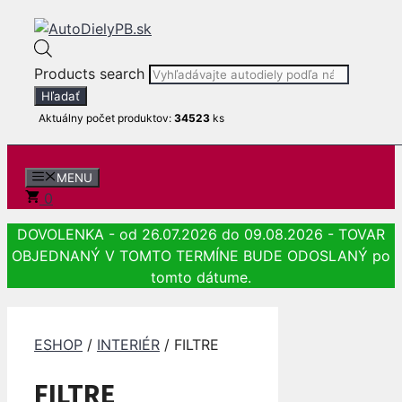
Preskočiť na obsah
Products search
Hľadať
Aktuálny počet produktov:
34523
ks
MENU
0
DOVOLENKA - od 26.07.2026 do 09.08.2026 - TOVAR
OBJEDNANÝ V TOMTO TERMÍNE BUDE ODOSLANÝ po
tomto dátume.
ESHOP
/
INTERIÉR
/ FILTRE
FILTRE