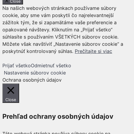
Close
Na našich webových stránkach používame súbory
cookie, aby sme vám poskytli čo najrelevantnejší
zážitok tým, že si zapamätáme vaše preferencie a
opakované návštevy. Kliknutím na „Prijať všetko“
súhlasíte s používaním VŠETKÝCH súborov cookie.
Môžete však navštíviť „Nastavenie súborov cookie“ a
poskytnúť kontrolovaný súhlas.
Prečítajte si viac
Prijať všetko
Odmietnuť všetko
Nastavenie súborov cookie
Ochrana osobných údajov
Close
Prehľad ochrany osobných údajov
Táto webová stránka používa súbory cookie na