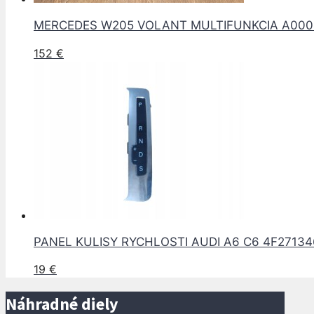
MERCEDES W205 VOLANT MULTIFUNKCIA A00
152
€
PANEL KULISY RYCHLOSTI AUDI A6 C6 4F2713
19
€
Náhradné diely