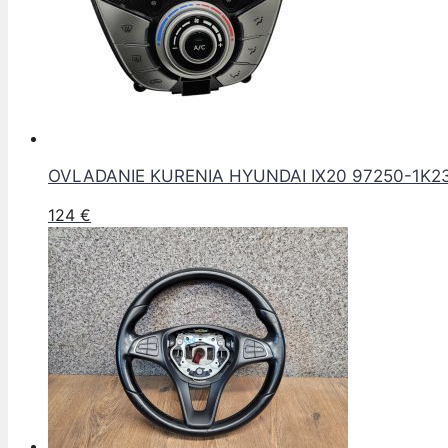
OVLADANIE KURENIA HYUNDAI IX20 97250-1K2
124
€