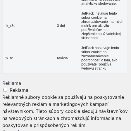
analytické sledovanie.
JetPack inštaluje tento
súbor cookie na
zhromažďovanie interných
tk_r3d
3 dni
metrík pre aktivitu
používateľov a na
zlepšenie používateľskej
skúsenosti.
JetPack nastavuje tento
súbor cookie na
zaznamenávanie
tk_tc
relácia
podrobností o tom, ako
používateľ používa
webovú stránku.
Reklama
Reklama
Reklamné súbory cookie sa používajú na poskytovanie
relevantných reklám a marketingových kampaní
návštevníkom. Tieto súbory cookie sledujú návštevníkov
na webových stránkach a zhromažďujú informácie na
poskytovanie prispôsobených reklám.