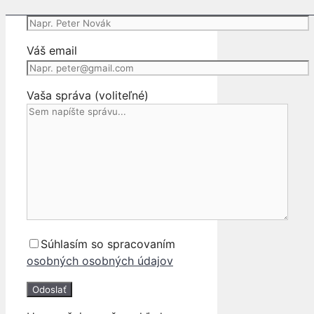
Vaše meno
E11
06-
Váš email
Vaša správa (voliteľné)
Súhlasím so spracovaním
osobných osobných údajov