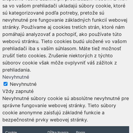
sa vo vašom prehliadači ukladajú súbory cookie, ktoré
sú kategorizované podľa potreby, pretože sú
nevyhnutné pre fungovanie základných funkcií webovej
stránky. Používame aj cookies tretích strán, ktoré nám
pomáhajú analyzovať a pochopiť, ako používate túto
webovú stránku. Tieto cookies budú uložené vo vašom
prehliadači iba s vaším súhlasom. Máte tiež možnosť
zrušiť tieto cookies. Zrušenie niektorých z týchto
súborov cookie však môže ovplyvniť váš zážitok z
prehliadania.
Nevyhnutné
Nevyhnutné
Vždy zapnuté
Nevyhnutné súbory cookie sú absolútne nevyhnutné pre
správne fungovanie webovej stránky. Tieto súbory
cookie anonymne zaisťujú základné funkcie a
bezpečnostné prvky webovej stránky.
Cookie
Dĺžka trvania
Popis