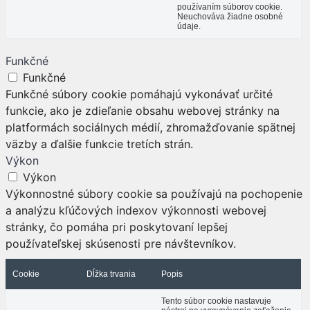
používaním súborov cookie.
Neuchováva žiadne osobné
údaje.
Funkčné
Funkčné
Funkčné súbory cookie pomáhajú vykonávať určité
funkcie, ako je zdieľanie obsahu webovej stránky na
platformách sociálnych médií, zhromažďovanie spätnej
väzby a ďalšie funkcie tretích strán.
Výkon
Výkon
Výkonnostné súbory cookie sa používajú na pochopenie
a analýzu kľúčových indexov výkonnosti webovej
stránky, čo pomáha pri poskytovaní lepšej
používateľskej skúsenosti pre návštevníkov.
Cookie
Dĺžka trvania
Popis
Tento súbor cookie nastavuje