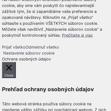
cookie, aby sme vám poskytli čo najrelevantnejší
zážitok tým, že si zapamätáme vaše preferencie a
opakované návštevy. Kliknutím na „Prijať všetko“
súhlasíte s používaním VŠETKÝCH súborov cookie.
Môžete však navštíviť „Nastavenie súborov cookie“ a
poskytnúť kontrolovaný súhlas.
Prečítajte si viac
Prijať všetko
Odmietnuť všetko
Nastavenie súborov cookie
Ochrana osobných údajov
Close
Prehľad ochrany osobných údajov
Táto webová stránka používa súbory cookie na
zlepšenie vášho zážitku pri prechádzaní webom. Z nich