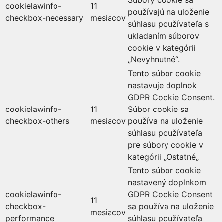
cookielawinfo-
11
používajú na uloženie
checkbox-necessary
mesiacov
súhlasu používateľa s
ukladaním súborov
cookie v kategórii
„Nevyhnutné“.
Tento súbor cookie
nastavuje doplnok
GDPR Cookie Consent.
cookielawinfo-
11
Súbor cookie sa
checkbox-others
mesiacov
používa na uloženie
súhlasu používateľa
pre súbory cookie v
kategórii „Ostatné„
Tento súbor cookie
nastavený doplnkom
cookielawinfo-
GDPR Cookie Consent
11
checkbox-
sa používa na uloženie
mesiacov
performance
súhlasu používateľa