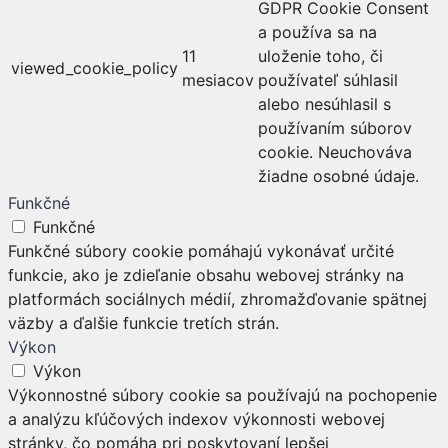
GDPR Cookie Consent
a používa sa na
11
uloženie toho, či
viewed_cookie_policy
mesiacov
používateľ súhlasil
alebo nesúhlasil s
používaním súborov
cookie. Neuchováva
žiadne osobné údaje.
Funkčné
Funkčné
Funkčné súbory cookie pomáhajú vykonávať určité
funkcie, ako je zdieľanie obsahu webovej stránky na
platformách sociálnych médií, zhromažďovanie spätnej
väzby a ďalšie funkcie tretích strán.
Výkon
Výkon
Výkonnostné súbory cookie sa používajú na pochopenie
a analýzu kľúčových indexov výkonnosti webovej
stránky, čo pomáha pri poskytovaní lepšej