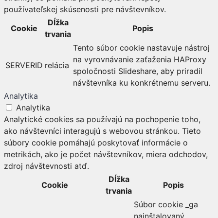
používateľskej skúsenosti pre návštevníkov.
Dĺžka
Cookie
Popis
trvania
Tento súbor cookie nastavuje nástroj
na vyrovnávanie zaťaženia HAProxy
SERVERID
relácia
spoločnosti Slideshare, aby priradil
návštevníka ku konkrétnemu serveru.
Analytika
Analytika
Analytické cookies sa používajú na pochopenie toho,
ako návštevníci interagujú s webovou stránkou. Tieto
súbory cookie pomáhajú poskytovať informácie o
metrikách, ako je počet návštevníkov, miera odchodov,
zdroj návštevnosti atď.
Dĺžka
Cookie
Popis
trvania
Súbor cookie _ga
nainštalovaný