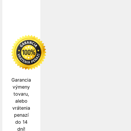
Garancia
výmeny
tovaru,
alebo
vrátenia
penazí
do 14
dní!