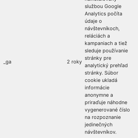
službou Google
Analytics počíta
údaje o
návštevníkoch,
reláciách a
kampaniach a tiež
sleduje používanie
stránky pre
_ga
2 roky
analytický prehľad
stránky. Súbor
cookie ukladá
informácie
anonymne a
priraďuje náhodne
vygenerované číslo
na rozpoznanie
jedinečných
návštevníkov.