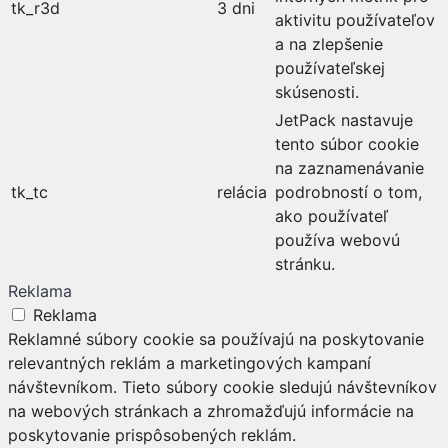
tk_r3d
3 dni
aktivitu používateľov
a na zlepšenie
používateľskej
skúsenosti.
JetPack nastavuje
tento súbor cookie
na zaznamenávanie
tk_tc
relácia
podrobností o tom,
ako používateľ
používa webovú
stránku.
Reklama
Reklama
Reklamné súbory cookie sa používajú na poskytovanie
relevantných reklám a marketingových kampaní
návštevníkom. Tieto súbory cookie sledujú návštevníkov
na webových stránkach a zhromažďujú informácie na
poskytovanie prispôsobených reklám.