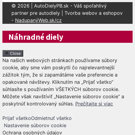
© 2026 | AutoDielyPB.sk - Váš spoľahlivý
partner pre autodiely | Tvorba webov a eshopov
-
NadupanýWeb.sk/cz
Náhradné diely
Close
Na našich webových stránkach používame súbory
cookie, aby sme vám poskytli čo najrelevantnejší
zážitok tým, že si zapamätáme vaše preferencie a
opakované návštevy. Kliknutím na „Prijať všetko“
súhlasíte s používaním VŠETKÝCH súborov cookie.
Môžete však navštíviť „Nastavenie súborov cookie“ a
poskytnúť kontrolovaný súhlas.
Prečítajte si viac
Prijať všetko
Odmietnuť všetko
Nastavenie súborov cookie
Ochrana osobných údajov