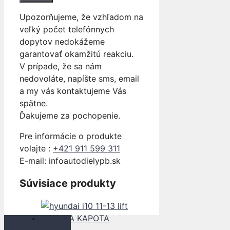
Upozorňujeme, že vzhľadom na
veľký počet telefónnych
dopytov nedokážeme
garantovať okamžitú reakciu.
V prípade, že sa nám
nedovoláte, napíšte sms, email
a my vás kontaktujeme Vás
spätne.
Ďakujeme za pochopenie.
Pre informácie o produkte
volajte :
+421 911 599 311
E-mail: info
autodielypb.sk
Súvisiace produkty