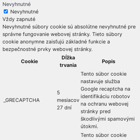
Nevyhnutné
Nevyhnutné
Vždy zapnuté
Nevyhnutné súbory cookie sú absolútne nevyhnutné pre
správne fungovanie webovej stránky. Tieto súbory
cookie anonymne zaisťujú základné funkcie a
bezpečnostné prvky webovej stránky.
Dĺžka
Cookie
Popis
trvania
Tento súbor cookie
nastavuje služba
Google recaptcha na
5
identifikáciu robotov
_GRECAPTCHA
mesiacov
na ochranu webovej
27 dní
stránky pred
škodlivými spamovými
útokmi.
Tento súbor cookie