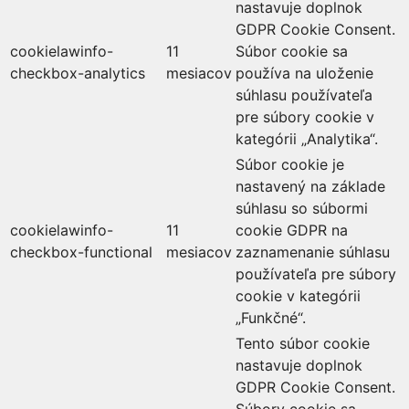
nastavuje doplnok
GDPR Cookie Consent.
cookielawinfo-
11
Súbor cookie sa
checkbox-analytics
mesiacov
používa na uloženie
súhlasu používateľa
pre súbory cookie v
kategórii „Analytika“.
Súbor cookie je
nastavený na základe
súhlasu so súbormi
cookielawinfo-
11
cookie GDPR na
checkbox-functional
mesiacov
zaznamenanie súhlasu
používateľa pre súbory
cookie v kategórii
„Funkčné“.
Tento súbor cookie
nastavuje doplnok
GDPR Cookie Consent.
Súbory cookie sa