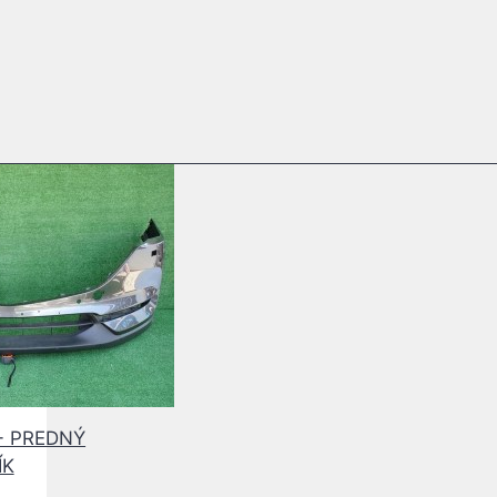
7- PREDNÝ
ÍK