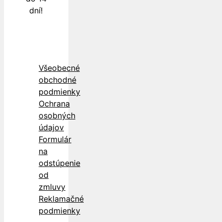
dní!
Všeobecné
obchodné
podmienky
Ochrana
osobných
údajov
Formulár
na
odstúpenie
od
zmluvy
Reklamačné
podmienky