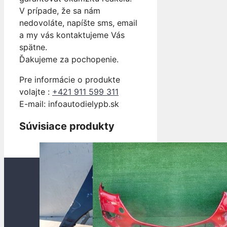
V prípade, že sa nám
nedovoláte, napíšte sms, email
a my vás kontaktujeme Vás
spätne.
Ďakujeme za pochopenie.
Pre informácie o produkte
volajte :
+421 911 599 311
E-mail: info
autodielypb.sk
Súvisiace produkty