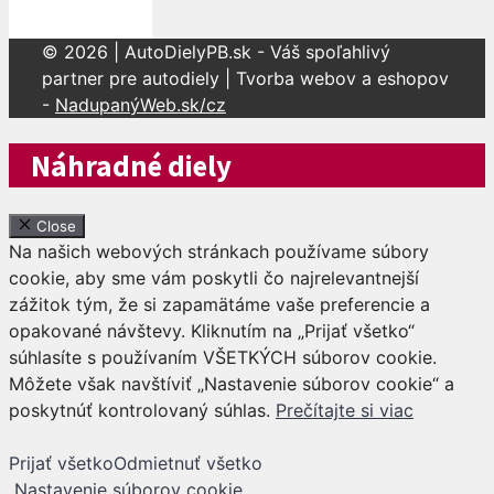
© 2026 | AutoDielyPB.sk - Váš spoľahlivý
partner pre autodiely | Tvorba webov a eshopov
-
NadupanýWeb.sk/cz
Náhradné diely
Close
Na našich webových stránkach používame súbory
cookie, aby sme vám poskytli čo najrelevantnejší
zážitok tým, že si zapamätáme vaše preferencie a
opakované návštevy. Kliknutím na „Prijať všetko“
súhlasíte s používaním VŠETKÝCH súborov cookie.
Môžete však navštíviť „Nastavenie súborov cookie“ a
poskytnúť kontrolovaný súhlas.
Prečítajte si viac
Prijať všetko
Odmietnuť všetko
Nastavenie súborov cookie