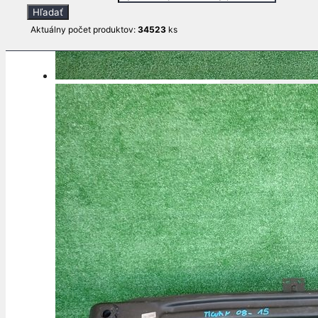
Hľadať
Aktuálny počet produktov:
34523
ks