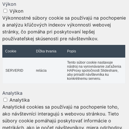
Výkon
Výkon
Výkonnostné súbory cookie sa používajú na pochopenie
a analýzu kľúčových indexov výkonnosti webovej
stránky, čo pomáha pri poskytovaní lepšej
používateľskej skúsenosti pre návštevníkov.
Cookie
Dĺžka trvania
Popis
Tento súbor cookie nastavuje
nástroj na vyrovnávanie zaťaženia
SERVERID
relácia
HAProxy spoločnosti Slideshare,
aby priradil návštevníka ku
konkrétnemu serveru.
Analytika
Analytika
Analytické cookies sa používajú na pochopenie toho,
ako návštevníci interagujú s webovou stránkou. Tieto
súbory cookie pomáhajú poskytovať informácie o
metrikách, ako je počet návštevníkov, miera odchodov,