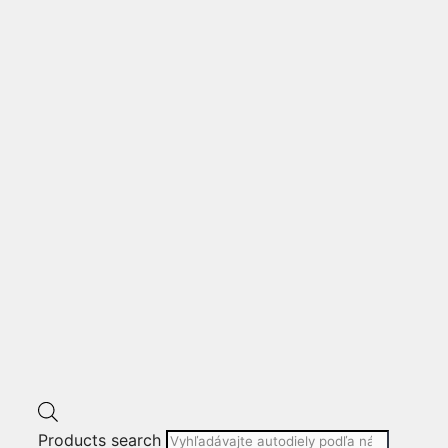
VYSTUHA PREDNEHO
NARAZNIKA
Products search