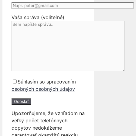
Vaša správa (voliteľné)
Súhlasím so spracovaním
osobných osobných údajov
Upozorňujeme, že vzhľadom na
veľký počet telefónnych
dopytov nedokážeme
garantovať okamžitú reakciu.