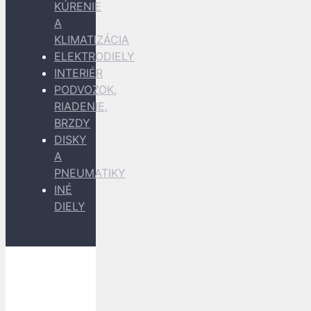
KÚRENIE
A
KLIMATIZÁCIA
ELEKTRODIELY
INTERIÉR
PODVOZOK,
RIADENIE,
BRZDY
DISKY
A
PNEUMATIKY
INÉ
DIELY