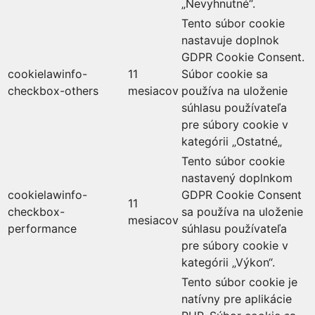
„Nevyhnutné“.
Tento súbor cookie
nastavuje doplnok
GDPR Cookie Consent.
cookielawinfo-
11
Súbor cookie sa
checkbox-others
mesiacov
používa na uloženie
súhlasu používateľa
pre súbory cookie v
kategórii „Ostatné„
Tento súbor cookie
nastavený doplnkom
cookielawinfo-
GDPR Cookie Consent
11
checkbox-
sa používa na uloženie
mesiacov
performance
súhlasu používateľa
pre súbory cookie v
kategórii „Výkon“.
Tento súbor cookie je
natívny pre aplikácie