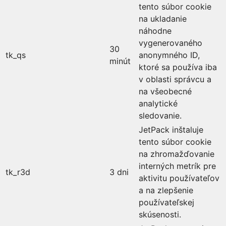
tento súbor cookie
na ukladanie
náhodne
vygenerovaného
30
tk_qs
anonymného ID,
minút
ktoré sa používa iba
v oblasti správcu a
na všeobecné
analytické
sledovanie.
JetPack inštaluje
tento súbor cookie
na zhromažďovanie
interných metrík pre
tk_r3d
3 dni
aktivitu používateľov
a na zlepšenie
používateľskej
skúsenosti.