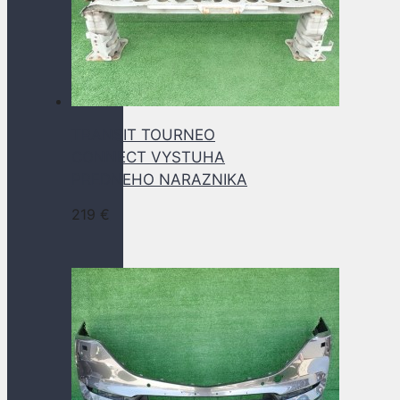
TRANSIT TOURNEO
CONNECT VYSTUHA
PREDNEHO NARAZNIKA
219
€