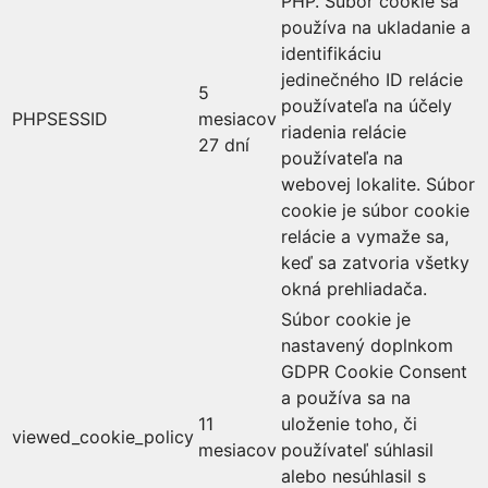
PHP. Súbor cookie sa
používa na ukladanie a
identifikáciu
jedinečného ID relácie
5
používateľa na účely
PHPSESSID
mesiacov
riadenia relácie
27 dní
používateľa na
webovej lokalite. Súbor
cookie je súbor cookie
relácie a vymaže sa,
keď sa zatvoria všetky
okná prehliadača.
Súbor cookie je
nastavený doplnkom
GDPR Cookie Consent
a používa sa na
11
uloženie toho, či
viewed_cookie_policy
mesiacov
používateľ súhlasil
alebo nesúhlasil s