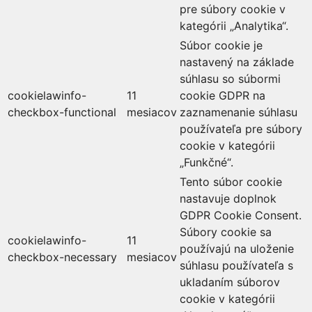
pre súbory cookie v
kategórii „Analytika“.
Súbor cookie je
nastavený na základe
súhlasu so súbormi
cookielawinfo-
11
cookie GDPR na
checkbox-functional
mesiacov
zaznamenanie súhlasu
používateľa pre súbory
cookie v kategórii
„Funkčné“.
Tento súbor cookie
nastavuje doplnok
GDPR Cookie Consent.
Súbory cookie sa
cookielawinfo-
11
používajú na uloženie
checkbox-necessary
mesiacov
súhlasu používateľa s
ukladaním súborov
cookie v kategórii