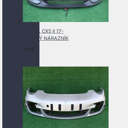
MAZDA CX5 II 17-
PREDNÝ NÁRAZNÍK
114
€