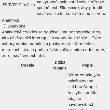
na vyrovnávanie zaťaženia HAProxy
SERVERID
relácia
spoločnosti Slideshare, aby priradil
návštevníka ku konkrétnemu serveru.
Analytika
Analytika
Analytické cookies sa používajú na pochopenie toho,
ako návštevníci interagujú s webovou stránkou. Tieto
súbory cookie pomáhajú poskytovať informácie o
metrikách, ako je počet návštevníkov, miera odchodov,
zdroj návštevnosti atď.
Dĺžka
Cookie
Popis
trvania
Súbor cookie _ga
nainštalovaný
službou Google
Analytics počíta
údaje o
návštevníkoch,