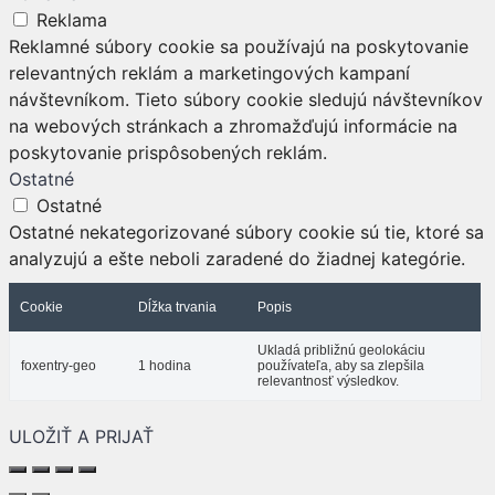
Reklama
Reklamné súbory cookie sa používajú na poskytovanie
relevantných reklám a marketingových kampaní
návštevníkom. Tieto súbory cookie sledujú návštevníkov
na webových stránkach a zhromažďujú informácie na
poskytovanie prispôsobených reklám.
Ostatné
Ostatné
Ostatné nekategorizované súbory cookie sú tie, ktoré sa
analyzujú a ešte neboli zaradené do žiadnej kategórie.
Cookie
Dĺžka trvania
Popis
Ukladá približnú geolokáciu
foxentry-geo
1 hodina
používateľa, aby sa zlepšila
relevantnosť výsledkov.
ULOŽIŤ A PRIJAŤ