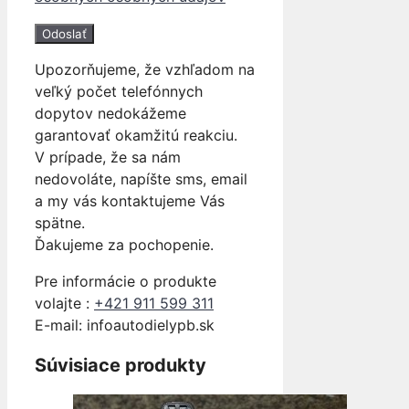
Upozorňujeme, že vzhľadom na
veľký počet telefónnych
dopytov nedokážeme
garantovať okamžitú reakciu.
V prípade, že sa nám
nedovoláte, napíšte sms, email
a my vás kontaktujeme Vás
spätne.
Ďakujeme za pochopenie.
Pre informácie o produkte
volajte :
+421 911 599 311
E-mail: info
autodielypb.sk
Súvisiace produkty