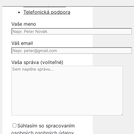
Otázka na produkt
Telefonická podpora
Vaše meno
Váš email
Vaša správa (voliteľné)
Súhlasím so spracovaním
osobných osobných údajov