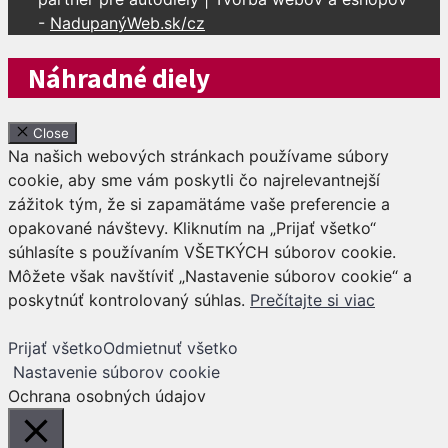
-
NadupanýWeb.sk/cz
Náhradné diely
Close
Na našich webových stránkach používame súbory
cookie, aby sme vám poskytli čo najrelevantnejší
zážitok tým, že si zapamätáme vaše preferencie a
opakované návštevy. Kliknutím na „Prijať všetko“
súhlasíte s používaním VŠETKÝCH súborov cookie.
Môžete však navštíviť „Nastavenie súborov cookie“ a
poskytnúť kontrolovaný súhlas.
Prečítajte si viac
Prijať všetko
Odmietnuť všetko
Nastavenie súborov cookie
Ochrana osobných údajov