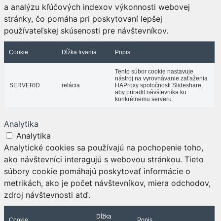
a analýzu kľúčových indexov výkonnosti webovej
stránky, čo pomáha pri poskytovaní lepšej
používateľskej skúsenosti pre návštevníkov.
Cookie
Dĺžka trvania
Popis
Tento súbor cookie nastavuje
nástroj na vyrovnávanie zaťaženia
SERVERID
relácia
HAProxy spoločnosti Slideshare,
aby priradil návštevníka ku
konkrétnemu serveru.
Analytika
Analytika
Analytické cookies sa používajú na pochopenie toho,
ako návštevníci interagujú s webovou stránkou. Tieto
súbory cookie pomáhajú poskytovať informácie o
metrikách, ako je počet návštevníkov, miera odchodov,
zdroj návštevnosti atď.
Dĺžka
Cookie
Popis