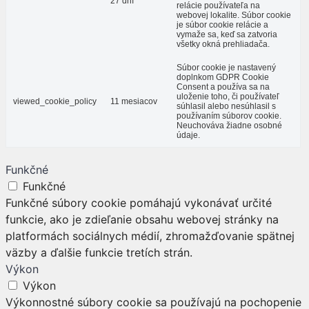
27 dní
relácie používateľa na
webovej lokalite. Súbor cookie
je súbor cookie relácie a
vymaže sa, keď sa zatvoria
všetky okná prehliadača.
Súbor cookie je nastavený
doplnkom GDPR Cookie
Consent a používa sa na
uloženie toho, či používateľ
viewed_cookie_policy
11 mesiacov
súhlasil alebo nesúhlasil s
používaním súborov cookie.
Neuchováva žiadne osobné
údaje.
Funkčné
Funkčné
Funkčné súbory cookie pomáhajú vykonávať určité
funkcie, ako je zdieľanie obsahu webovej stránky na
platformách sociálnych médií, zhromažďovanie spätnej
väzby a ďalšie funkcie tretích strán.
Výkon
Výkon
Výkonnostné súbory cookie sa používajú na pochopenie