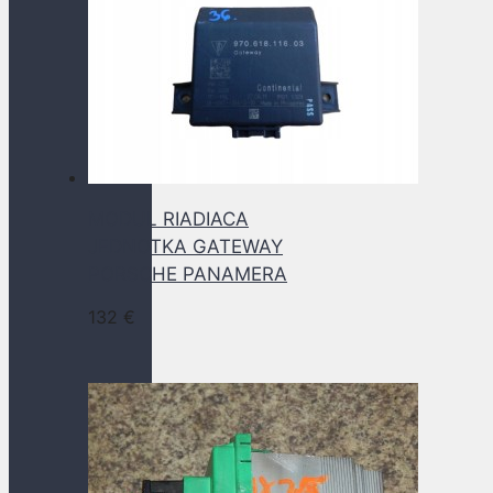
MODUL RIADIACA
JEDNOTKA GATEWAY
PORSCHE PANAMERA
132
€