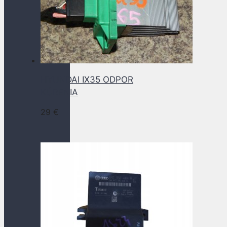
HYUNDAI IX35 ODPOR
KÚRENIA
29
€