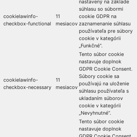
nastavený na základe
súhlasu so súbormi
cookielawinfo-
11
cookie GDPR na
checkbox-functional
mesiacov
zaznamenanie súhlasu
používateľa pre súbory
cookie v kategórii
„Funkčné“.
Tento súbor cookie
nastavuje doplnok
GDPR Cookie Consent.
Súbory cookie sa
cookielawinfo-
11
používajú na uloženie
checkbox-necessary
mesiacov
súhlasu používateľa s
ukladaním súborov
cookie v kategórii
„Nevyhnutné“.
Tento súbor cookie
nastavuje doplnok
GDPR Cookie Consent.