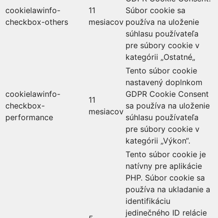
cookielawinfo-
11
Súbor cookie sa
checkbox-others
mesiacov
používa na uloženie
súhlasu používateľa
pre súbory cookie v
kategórii „Ostatné„
Tento súbor cookie
nastavený doplnkom
cookielawinfo-
GDPR Cookie Consent
11
checkbox-
sa používa na uloženie
mesiacov
performance
súhlasu používateľa
pre súbory cookie v
kategórii „Výkon“.
Tento súbor cookie je
natívny pre aplikácie
PHP. Súbor cookie sa
používa na ukladanie a
identifikáciu
jedinečného ID relácie