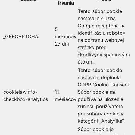
trvania
Tento súbor cookie
nastavuje služba
Google recaptcha na
5
identifikáciu robotov
_GRECAPTCHA
mesiacov
na ochranu webovej
27 dní
stránky pred
škodlivými spamovými
útokmi.
Tento súbor cookie
nastavuje doplnok
GDPR Cookie Consent.
cookielawinfo-
11
Súbor cookie sa
checkbox-analytics
mesiacov
používa na uloženie
súhlasu používateľa
pre súbory cookie v
kategórii „Analytika“.
Súbor cookie je