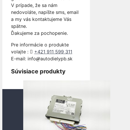
V prípade, že sa nám
nedovoláte, napíšte sms, email
a my vás kontaktujeme Vás
spätne.
Ďakujeme za pochopenie.
Pre informácie o produkte
volajte :
+421 911 599 311
E-mail: info
autodielypb.sk
Súvisiace produkty