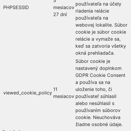
5
používateľa na účely
PHPSESSID
mesiacov
riadenia relácie
27 dní
používateľa na
webovej lokalite. Súbor
cookie je súbor cookie
relácie a vymaže sa,
keď sa zatvoria všetky
okná prehliadača.
Súbor cookie je
nastavený doplnkom
GDPR Cookie Consent
a používa sa na
11
uloženie toho, či
viewed_cookie_policy
mesiacov
používateľ súhlasil
alebo nesúhlasil s
používaním súborov
cookie. Neuchováva
žiadne osobné údaje.