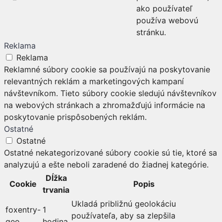
ako používateľ
používa webovú
stránku.
Reklama
Reklama
Reklamné súbory cookie sa používajú na poskytovanie
relevantných reklám a marketingových kampaní
návštevníkom. Tieto súbory cookie sledujú návštevníkov
na webových stránkach a zhromažďujú informácie na
poskytovanie prispôsobených reklám.
Ostatné
Ostatné
Ostatné nekategorizované súbory cookie sú tie, ktoré sa
analyzujú a ešte neboli zaradené do žiadnej kategórie.
Dĺžka
Cookie
Popis
trvania
Ukladá približnú geolokáciu
foxentry-
1
používateľa, aby sa zlepšila
geo
hodina