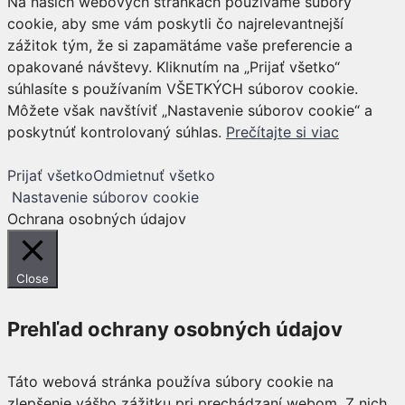
Na našich webových stránkach používame súbory
cookie, aby sme vám poskytli čo najrelevantnejší
zážitok tým, že si zapamätáme vaše preferencie a
opakované návštevy. Kliknutím na „Prijať všetko“
súhlasíte s používaním VŠETKÝCH súborov cookie.
Môžete však navštíviť „Nastavenie súborov cookie“ a
poskytnúť kontrolovaný súhlas.
Prečítajte si viac
Prijať všetko
Odmietnuť všetko
Nastavenie súborov cookie
Ochrana osobných údajov
Close
Prehľad ochrany osobných údajov
Táto webová stránka používa súbory cookie na
zlepšenie vášho zážitku pri prechádzaní webom. Z nich