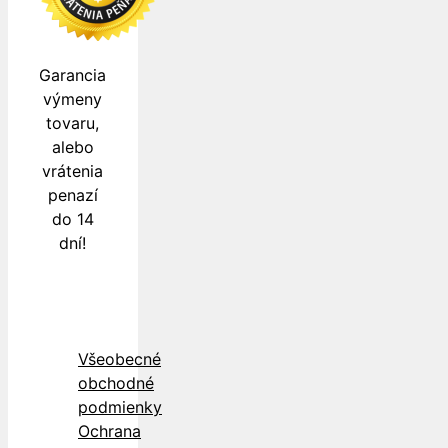
Garancia
výmeny
tovaru,
alebo
vrátenia
penazí
do 14
dní!
Všeobecné
obchodné
podmienky
Ochrana