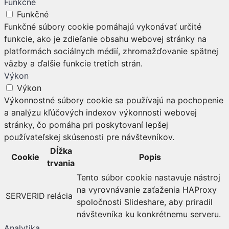
Funkčné
Funkčné
Funkčné súbory cookie pomáhajú vykonávať určité
funkcie, ako je zdieľanie obsahu webovej stránky na
platformách sociálnych médií, zhromažďovanie spätnej
väzby a ďalšie funkcie tretích strán.
Výkon
Výkon
Výkonnostné súbory cookie sa používajú na pochopenie
a analýzu kľúčových indexov výkonnosti webovej
stránky, čo pomáha pri poskytovaní lepšej
používateľskej skúsenosti pre návštevníkov.
Dĺžka
Cookie
Popis
trvania
Tento súbor cookie nastavuje nástroj
na vyrovnávanie zaťaženia HAProxy
SERVERID
relácia
spoločnosti Slideshare, aby priradil
návštevníka ku konkrétnemu serveru.
Analytika