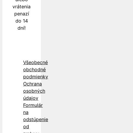
vrátenia
penazí
do 14
dní!
Všeobecné
obchodné
podmienky
Ochrana
osobných
údajov
Formulár
na
odstúpenie
od