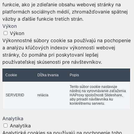
funkcie, ako je zdieľanie obsahu webovej stránky na
platformách sociálnych médií, zhromažďovanie spätnej
väzby a ďalšie funkcie tretích strán.
Výkon
Výkon
Výkonnostné súbory cookie sa používajú na pochopenie
a analýzu kľúčových indexov výkonnosti webovej
stránky, čo pomáha pri poskytovaní lepšej
používateľskej skúsenosti pre návštevníkov.
Cookie
Dĺžka trvania
Popis
Tento súbor cookie nastavuje
nástroj na vyrovnávanie zaťaženia
SERVERID
relácia
HAProxy spoločnosti Slideshare,
aby priradil návštevníka ku
konkrétnemu serveru.
Analytika
Analytika
Analytické cookies sa používajú na pochopenie toho,