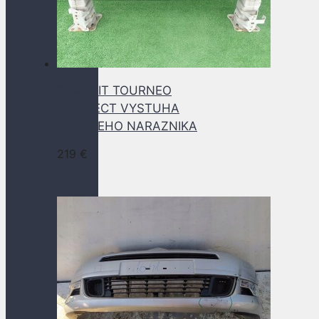
TRANSIT TOURNEO
CONNECT VYSTUHA
PREDNEHO NARAZNIKA
219
€