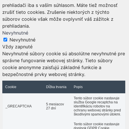
prehliadači iba s vaším súhlasom. Máte tiež možnosť
zrušiť tieto cookies. Zrušenie niektorých z týchto
súborov cookie však môže ovplyvniť váš zážitok z
prehliadania.
Nevyhnutné
Nevyhnutné
Vždy zapnuté
Nevyhnutné súbory cookie sú absolútne nevyhnutné pre
správne fungovanie webovej stránky. Tieto súbory
cookie anonymne zaisťujú základné funkcie a
bezpečnostné prvky webovej stránky.
Cookie
Dĺžka trvania
Popis
Tento súbor cookie nastavuje
služba Google recaptcha na
5 mesiacov
_GRECAPTCHA
identifikáciu robotov na
27 dní
ochranu webovej stránky pred
škodlivými spamovými útokmi.
Tento súbor cookie nastavuje
doplnok GDPR Cookie