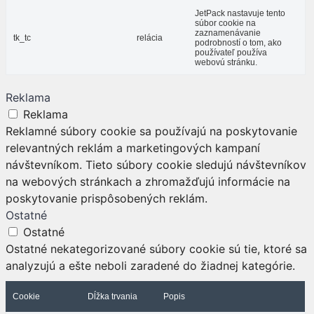
JetPack nastavuje tento
súbor cookie na
zaznamenávanie
tk_tc
relácia
podrobností o tom, ako
používateľ používa
webovú stránku.
Reklama
Reklama
Reklamné súbory cookie sa používajú na poskytovanie
relevantných reklám a marketingových kampaní
návštevníkom. Tieto súbory cookie sledujú návštevníkov
na webových stránkach a zhromažďujú informácie na
poskytovanie prispôsobených reklám.
Ostatné
Ostatné
Ostatné nekategorizované súbory cookie sú tie, ktoré sa
analyzujú a ešte neboli zaradené do žiadnej kategórie.
Cookie
Dĺžka trvania
Popis