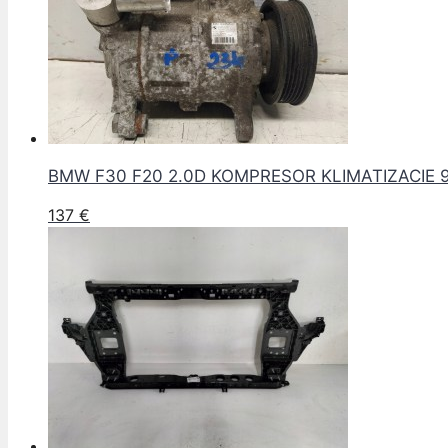
BMW F30 F20 2.0D KOMPRESOR KLIMATIZACIE 
137
€