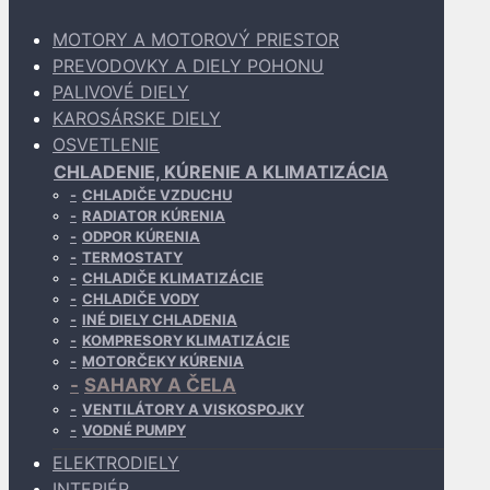
MOTORY A MOTOROVÝ PRIESTOR
PREVODOVKY A DIELY POHONU
PALIVOVÉ DIELY
KAROSÁRSKE DIELY
OSVETLENIE
CHLADENIE, KÚRENIE A KLIMATIZÁCIA
CHLADIČE VZDUCHU
RADIATOR KÚRENIA
ODPOR KÚRENIA
TERMOSTATY
CHLADIČE KLIMATIZÁCIE
CHLADIČE VODY
INÉ DIELY CHLADENIA
KOMPRESORY KLIMATIZÁCIE
MOTORČEKY KÚRENIA
SAHARY A ČELA
VENTILÁTORY A VISKOSPOJKY
VODNÉ PUMPY
ELEKTRODIELY
INTERIÉR