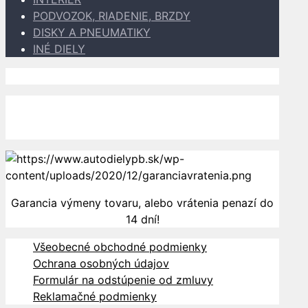
PODVOZOK, RIADENIE, BRZDY
DISKY A PNEUMATIKY
INÉ DIELY
Dopravu k Vám zabezpečujú
Garancia výmeny tovaru, alebo vrátenia penazí do
14 dní!
Všeobecné obchodné podmienky
Ochrana osobných údajov
Formulár na odstúpenie od zmluvy
Reklamačné podmienky