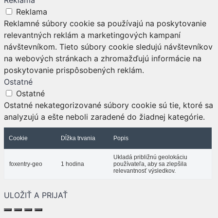
Reklama
Reklama
Reklamné súbory cookie sa používajú na poskytovanie
relevantných reklám a marketingových kampaní
návštevníkom. Tieto súbory cookie sledujú návštevníkov
na webových stránkach a zhromažďujú informácie na
poskytovanie prispôsobených reklám.
Ostatné
Ostatné
Ostatné nekategorizované súbory cookie sú tie, ktoré sa
analyzujú a ešte neboli zaradené do žiadnej kategórie.
Cookie
Dĺžka trvania
Popis
Ukladá približnú geolokáciu
foxentry-geo
1 hodina
používateľa, aby sa zlepšila
relevantnosť výsledkov.
ULOŽIŤ A PRIJAŤ