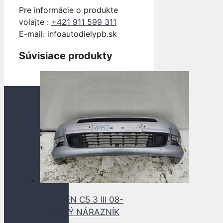
Pre informácie o produkte
volajte :
+421 911 599 311
E-mail: info
autodielypb.sk
Súvisiace produkty
CITROEN C5 3 III 08-
PREDNÝ NÁRAZNÍK