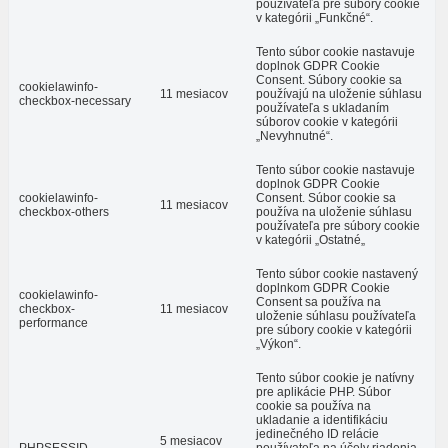
používateľa pre súbory cookie
v kategórii „Funkčné“.
Tento súbor cookie nastavuje
doplnok GDPR Cookie
Consent. Súbory cookie sa
cookielawinfo-
11 mesiacov
používajú na uloženie súhlasu
checkbox-necessary
používateľa s ukladaním
súborov cookie v kategórii
„Nevyhnutné“.
Tento súbor cookie nastavuje
doplnok GDPR Cookie
cookielawinfo-
Consent. Súbor cookie sa
11 mesiacov
checkbox-others
používa na uloženie súhlasu
používateľa pre súbory cookie
v kategórii „Ostatné„
Tento súbor cookie nastavený
doplnkom GDPR Cookie
cookielawinfo-
Consent sa používa na
checkbox-
11 mesiacov
uloženie súhlasu používateľa
performance
pre súbory cookie v kategórii
„Výkon“.
Tento súbor cookie je natívny
pre aplikácie PHP. Súbor
cookie sa používa na
ukladanie a identifikáciu
jedinečného ID relácie
5 mesiacov