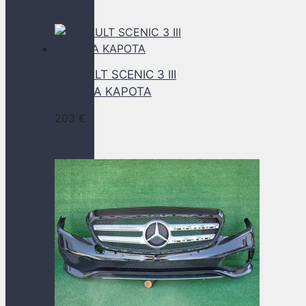
RENAULT SCENIC 3 III
PREDNA KAPOTA
203
€