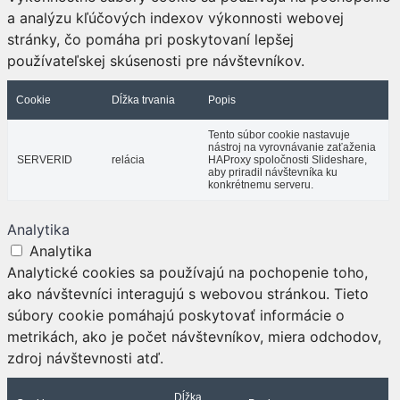
a analýzu kľúčových indexov výkonnosti webovej
stránky, čo pomáha pri poskytovaní lepšej
používateľskej skúsenosti pre návštevníkov.
Cookie
Dĺžka trvania
Popis
Tento súbor cookie nastavuje
nástroj na vyrovnávanie zaťaženia
SERVERID
relácia
HAProxy spoločnosti Slideshare,
aby priradil návštevníka ku
konkrétnemu serveru.
Analytika
Analytika
Analytické cookies sa používajú na pochopenie toho,
ako návštevníci interagujú s webovou stránkou. Tieto
súbory cookie pomáhajú poskytovať informácie o
metrikách, ako je počet návštevníkov, miera odchodov,
zdroj návštevnosti atď.
Dĺžka