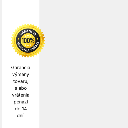
Garancia
výmeny
tovaru,
alebo
vrátenia
penazí
do 14
dní!