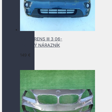
KIA CARENS III 3 06-
PREDNÝ NÁRAZNÍK
149
€