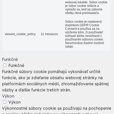
webovej lokalite. Súbor cookie
je súbor cookie relácie a
vymaže sa, keď sa zatvoria
všetky okná prehliadača.
Súbor cookie je nastavený
doplnkom GDPR Cookie
Consent a používa sa na
uloženie toho, či používateľ
viewed_cookie_policy
11 mesiacov
súhlasil alebo nesúhlasil s
používaním súborov cookie.
Neuchováva žiadne osobné
údaje.
Funkčné
Funkčné
Funkčné súbory cookie pomáhajú vykonávať určité
funkcie, ako je zdieľanie obsahu webovej stránky na
platformách sociálnych médií, zhromažďovanie spätnej
väzby a ďalšie funkcie tretích strán.
Výkon
Výkon
Výkonnostné súbory cookie sa používajú na pochopenie