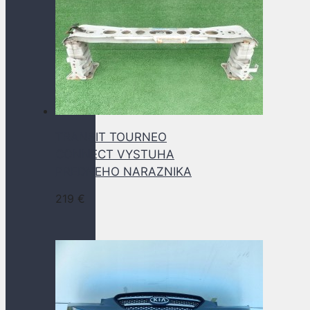
TRANSIT TOURNEO
CONNECT VYSTUHA
PREDNEHO NARAZNIKA
219
€