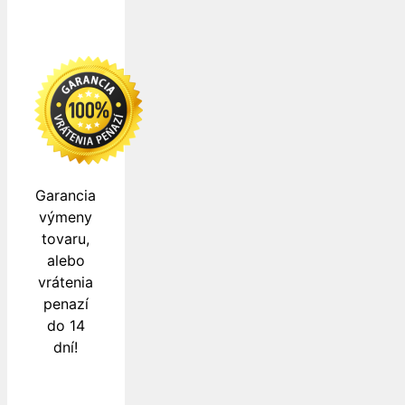
Garancia
výmeny
tovaru,
alebo
vrátenia
penazí
do 14
dní!