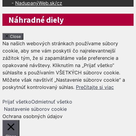
-
NadupanýWeb.sk/cz
Náhradné diely
Close
Na našich webových stránkach používame súbory
cookie, aby sme vám poskytli čo najrelevantnejší
zážitok tým, že si zapamätáme vaše preferencie a
opakované návštevy. Kliknutím na „Prijať všetko“
súhlasíte s používaním VŠETKÝCH súborov cookie.
Môžete však navštíviť „Nastavenie súborov cookie“ a
poskytnúť kontrolovaný súhlas.
Prečítajte si viac
Prijať všetko
Odmietnuť všetko
Nastavenie súborov cookie
Ochrana osobných údajov