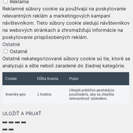
Reklama
Reklamné súbory cookie sa používajú na poskytovanie
relevantných reklám a marketingových kampaní
návštevníkom. Tieto súbory cookie sledujú návštevníkov
na webových stránkach a zhromažďujú informácie na
poskytovanie prispôsobených reklám.
Ostatné
Ostatné
Ostatné nekategorizované súbory cookie sú tie, ktoré sa
analyzujú a ešte neboli zaradené do žiadnej kategórie.
Cookie
Dĺžka trvania
Popis
Ukladá približnú geolokáciu
foxentry-geo
1 hodina
používateľa, aby sa zlepšila
relevantnosť výsledkov.
ULOŽIŤ A PRIJAŤ