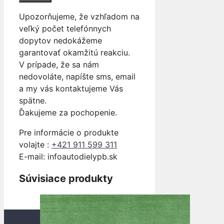
Upozorňujeme, že vzhľadom na
veľký počet telefónnych
dopytov nedokážeme
garantovať okamžitú reakciu.
V prípade, že sa nám
nedovoláte, napíšte sms, email
a my vás kontaktujeme Vás
spätne.
Ďakujeme za pochopenie.
Pre informácie o produkte
volajte :
+421 911 599 311
E-mail: info
autodielypb.sk
Súvisiace produkty