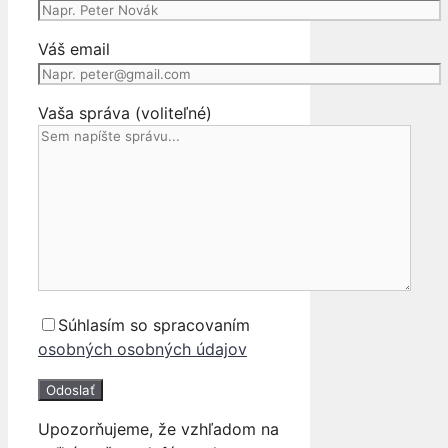
2021
8486848
Váš email
Vaša správa (voliteľné)
Súhlasím so spracovaním
osobných osobných údajov
Upozorňujeme, že vzhľadom na