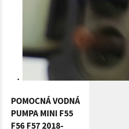
POMOCNÁ VODNÁ
PUMPA MINI F55
F56 F57 2018-