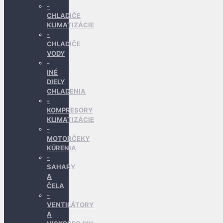
CHLADIČE
KLIMATIZÁCIE
CHLADIČE
VODY
INÉ
DIELY
CHLADENIA
KOMPRESORY
KLIMATIZÁCIE
MOTORČEKY
KÚRENIA
SAHARY
A
ČELA
VENTILÁTORY
A