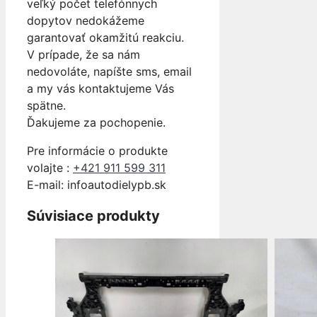
veľký počet telefónnych
dopytov nedokážeme
garantovať okamžitú reakciu.
V prípade, že sa nám
nedovoláte, napíšte sms, email
a my vás kontaktujeme Vás
spätne.
Ďakujeme za pochopenie.
Pre informácie o produkte
volajte :
+421 911 599 311
E-mail: info
autodielypb.sk
Súvisiace produkty