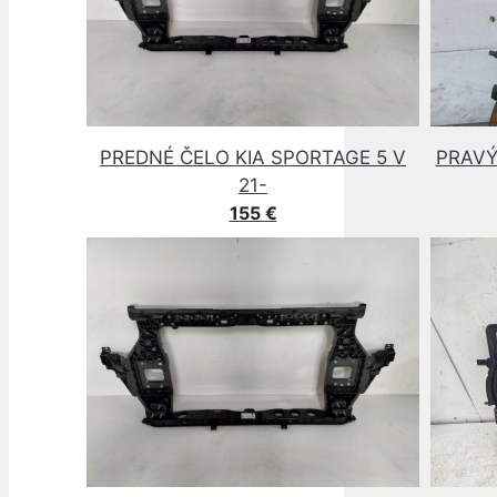
PREDNÉ ČELO KIA SPORTAGE 5 V
PRAVÝ
21-
155
€