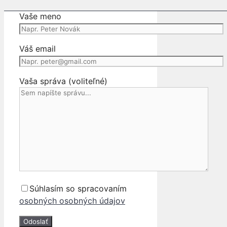
PRAVE
Vaše meno
ZADNE
DVERE
Váš email
Vaša správa (voliteľné)
Súhlasím so spracovaním
osobných osobných údajov