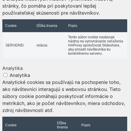
stránky, čo pomáha pri poskytovaní lepšej
používateľskej skúsenosti pre návštevníkov.
Cookie
Dĺžka trvania
Popis
Tento súbor cookie nastavuje
nástroj na vyrovnávanie zaťaženia
SERVERID
relácia
HAProxy spoločnosti Slideshare,
aby priradil návštevníka ku
konkrétnemu serveru.
Analytika
Analytika
Analytické cookies sa používajú na pochopenie toho,
ako návštevníci interagujú s webovou stránkou. Tieto
súbory cookie pomáhajú poskytovať informácie o
metrikách, ako je počet návštevníkov, miera odchodov,
zdroj návštevnosti atď.
Dĺžka
Cookie
Popis
trvania