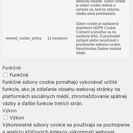
webovej lokalite. Súbor cookie
je súbor cookie relácie a
vymaže sa, keď sa zatvoria
všetky okná prehliadača.
Súbor cookie je nastavený
doplnkom GDPR Cookie
Consent a používa sa na
uloženie toho, či používateľ
viewed_cookie_policy
11 mesiacov
súhlasil alebo nesúhlasil s
používaním súborov cookie.
Neuchováva žiadne osobné
údaje.
Funkčné
Funkčné
Funkčné súbory cookie pomáhajú vykonávať určité
funkcie, ako je zdieľanie obsahu webovej stránky na
platformách sociálnych médií, zhromažďovanie spätnej
väzby a ďalšie funkcie tretích strán.
Výkon
Výkon
Výkonnostné súbory cookie sa používajú na pochopenie
a analýzu kľúčových indexov výkonnosti webovej