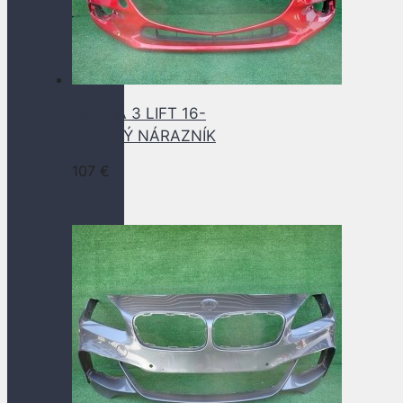
MAZDA 3 LIFT 16-
PREDNÝ NÁRAZNÍK
107
€