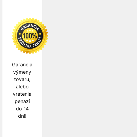
Garancia
výmeny
tovaru,
alebo
vrátenia
penazí
do 14
dní!