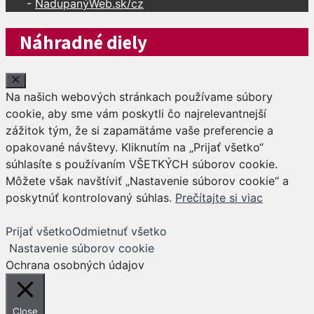
-
NadupanýWeb.sk/cz
Náhradné diely
Close
Na našich webových stránkach používame súbory
cookie, aby sme vám poskytli čo najrelevantnejší
zážitok tým, že si zapamätáme vaše preferencie a
opakované návštevy. Kliknutím na „Prijať všetko“
súhlasíte s používaním VŠETKÝCH súborov cookie.
Môžete však navštíviť „Nastavenie súborov cookie“ a
poskytnúť kontrolovaný súhlas.
Prečítajte si viac
Prijať všetko
Odmietnuť všetko
Nastavenie súborov cookie
Ochrana osobných údajov
Close