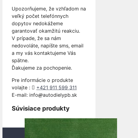
Upozorňujeme, že vzhľadom na
veľký počet telefónnych
dopytov nedokážeme
garantovať okamžitú reakciu.
V prípade, že sa nám
nedovoláte, napíšte sms, email
a my vás kontaktujeme Vás
spätne.
Ďakujeme za pochopenie.
Pre informácie o produkte
volajte :
+421 911 599 311
E-mail: info
autodielypb.sk
Súvisiace produkty