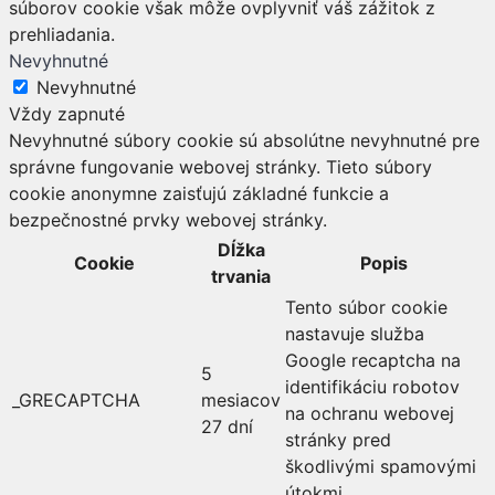
súborov cookie však môže ovplyvniť váš zážitok z
prehliadania.
Nevyhnutné
Nevyhnutné
Vždy zapnuté
Nevyhnutné súbory cookie sú absolútne nevyhnutné pre
správne fungovanie webovej stránky. Tieto súbory
cookie anonymne zaisťujú základné funkcie a
bezpečnostné prvky webovej stránky.
Dĺžka
Cookie
Popis
trvania
Tento súbor cookie
nastavuje služba
Google recaptcha na
5
identifikáciu robotov
_GRECAPTCHA
mesiacov
na ochranu webovej
27 dní
stránky pred
škodlivými spamovými
útokmi.