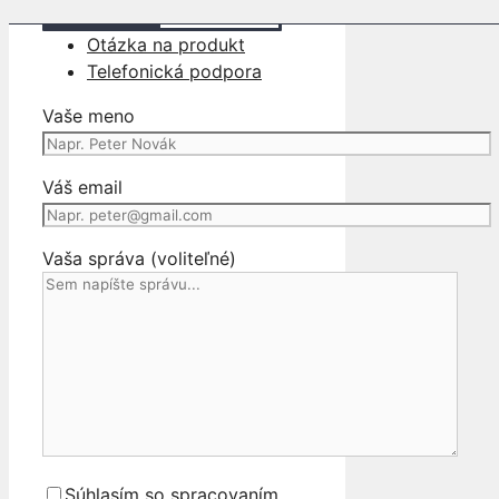
Katalógové číslo:
c1576310bca9
Otázka na produkt
Telefonická podpora
Vaše meno
Váš email
Vaša správa (voliteľné)
Súhlasím so spracovaním