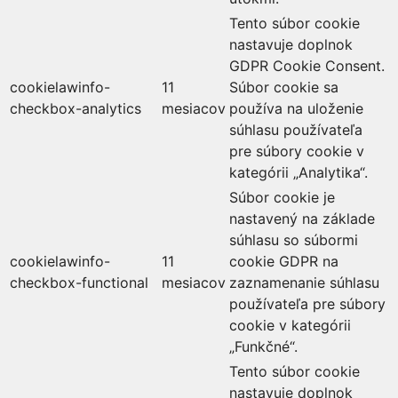
Tento súbor cookie
nastavuje doplnok
GDPR Cookie Consent.
cookielawinfo-
11
Súbor cookie sa
checkbox-analytics
mesiacov
používa na uloženie
súhlasu používateľa
pre súbory cookie v
kategórii „Analytika“.
Súbor cookie je
nastavený na základe
súhlasu so súbormi
cookielawinfo-
11
cookie GDPR na
checkbox-functional
mesiacov
zaznamenanie súhlasu
používateľa pre súbory
cookie v kategórii
„Funkčné“.
Tento súbor cookie
nastavuje doplnok