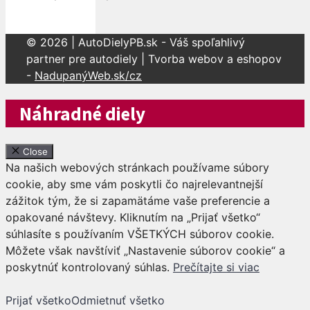
© 2026 | AutoDielyPB.sk - Váš spoľahlivý
partner pre autodiely | Tvorba webov a eshopov
-
NadupanýWeb.sk/cz
Náhradné diely
Close
Na našich webových stránkach používame súbory
cookie, aby sme vám poskytli čo najrelevantnejší
zážitok tým, že si zapamätáme vaše preferencie a
opakované návštevy. Kliknutím na „Prijať všetko“
súhlasíte s používaním VŠETKÝCH súborov cookie.
Môžete však navštíviť „Nastavenie súborov cookie“ a
poskytnúť kontrolovaný súhlas.
Prečítajte si viac
Prijať všetko
Odmietnuť všetko