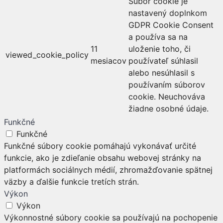
Súbor cookie je
nastavený doplnkom
GDPR Cookie Consent
a používa sa na
11
uloženie toho, či
viewed_cookie_policy
mesiacov
používateľ súhlasil
alebo nesúhlasil s
používaním súborov
cookie. Neuchováva
žiadne osobné údaje.
Funkčné
Funkčné
Funkčné súbory cookie pomáhajú vykonávať určité
funkcie, ako je zdieľanie obsahu webovej stránky na
platformách sociálnych médií, zhromažďovanie spätnej
väzby a ďalšie funkcie tretích strán.
Výkon
Výkon
Výkonnostné súbory cookie sa používajú na pochopenie