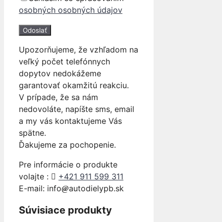
osobných osobných údajov
Upozorňujeme, že vzhľadom na
veľký počet telefónnych
dopytov nedokážeme
garantovať okamžitú reakciu.
V prípade, že sa nám
nedovoláte, napíšte sms, email
a my vás kontaktujeme Vás
spätne.
Ďakujeme za pochopenie.
Pre informácie o produkte
volajte :
+421 911 599 311
E-mail: info
autodielypb.sk
Súvisiace produkty