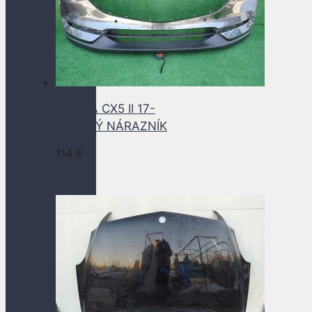
MAZDA CX5 II 17-
PREDNÝ NÁRAZNÍK
114
€