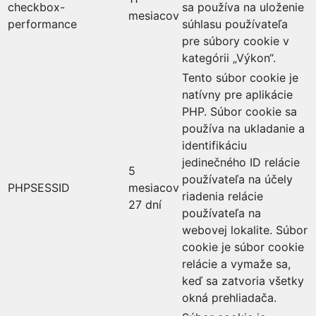
checkbox-
sa používa na uloženie
mesiacov
performance
súhlasu používateľa
pre súbory cookie v
kategórii „Výkon“.
Tento súbor cookie je
natívny pre aplikácie
PHP. Súbor cookie sa
používa na ukladanie a
identifikáciu
jedinečného ID relácie
5
používateľa na účely
PHPSESSID
mesiacov
riadenia relácie
27 dní
používateľa na
webovej lokalite. Súbor
cookie je súbor cookie
relácie a vymaže sa,
keď sa zatvoria všetky
okná prehliadača.