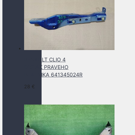
RENAULT CLIO 4
DRZIAK PRAVEHO
BLATNIKA 641345024R
28
€