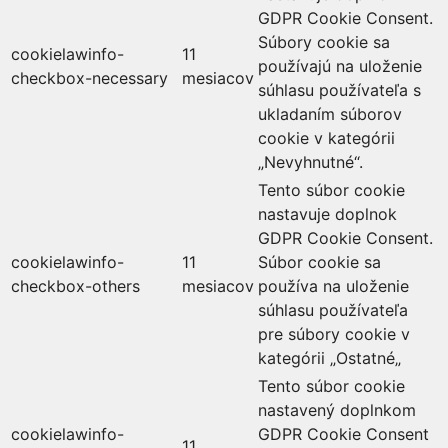
GDPR Cookie Consent.
Súbory cookie sa
cookielawinfo-
11
používajú na uloženie
checkbox-necessary
mesiacov
súhlasu používateľa s
ukladaním súborov
cookie v kategórii
„Nevyhnutné“.
Tento súbor cookie
nastavuje doplnok
GDPR Cookie Consent.
cookielawinfo-
11
Súbor cookie sa
checkbox-others
mesiacov
používa na uloženie
súhlasu používateľa
pre súbory cookie v
kategórii „Ostatné„
Tento súbor cookie
nastavený doplnkom
cookielawinfo-
GDPR Cookie Consent
11