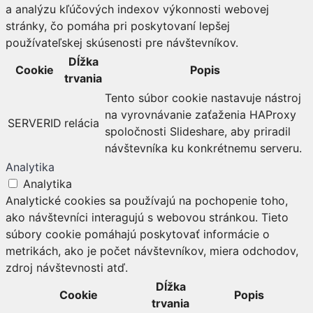
a analýzu kľúčových indexov výkonnosti webovej
stránky, čo pomáha pri poskytovaní lepšej
používateľskej skúsenosti pre návštevníkov.
Dĺžka
Cookie
Popis
trvania
Tento súbor cookie nastavuje nástroj
na vyrovnávanie zaťaženia HAProxy
SERVERID
relácia
spoločnosti Slideshare, aby priradil
návštevníka ku konkrétnemu serveru.
Analytika
Analytika
Analytické cookies sa používajú na pochopenie toho,
ako návštevníci interagujú s webovou stránkou. Tieto
súbory cookie pomáhajú poskytovať informácie o
metrikách, ako je počet návštevníkov, miera odchodov,
zdroj návštevnosti atď.
Dĺžka
Cookie
Popis
trvania