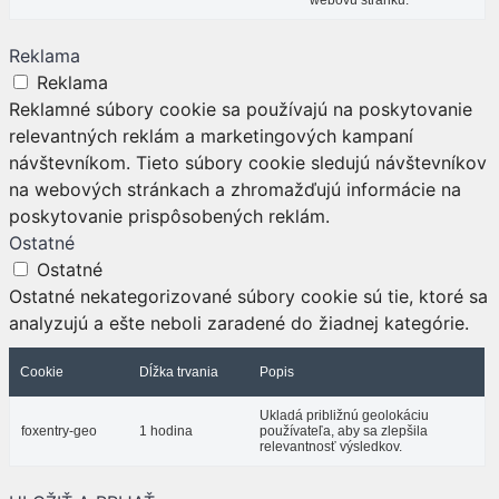
Reklama
Reklama
Reklamné súbory cookie sa používajú na poskytovanie
relevantných reklám a marketingových kampaní
návštevníkom. Tieto súbory cookie sledujú návštevníkov
na webových stránkach a zhromažďujú informácie na
poskytovanie prispôsobených reklám.
Ostatné
Ostatné
Ostatné nekategorizované súbory cookie sú tie, ktoré sa
analyzujú a ešte neboli zaradené do žiadnej kategórie.
Cookie
Dĺžka trvania
Popis
Ukladá približnú geolokáciu
foxentry-geo
1 hodina
používateľa, aby sa zlepšila
relevantnosť výsledkov.