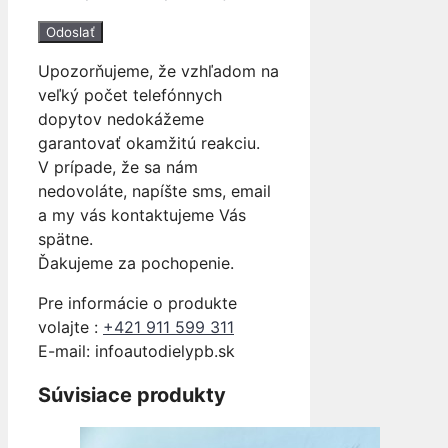
Upozorňujeme, že vzhľadom na
veľký počet telefónnych
dopytov nedokážeme
garantovať okamžitú reakciu.
V prípade, že sa nám
nedovoláte, napíšte sms, email
a my vás kontaktujeme Vás
spätne.
Ďakujeme za pochopenie.
Pre informácie o produkte
volajte :
+421 911 599 311
E-mail: info
autodielypb.sk
Súvisiace produkty