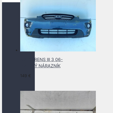
KIA CARENS III 3 06-
PREDNÝ NÁRAZNÍK
149
€