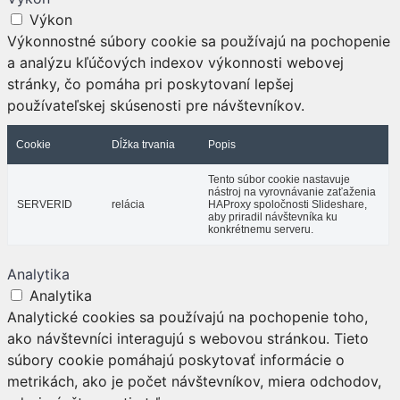
Výkon
Výkonnostné súbory cookie sa používajú na pochopenie
a analýzu kľúčových indexov výkonnosti webovej
stránky, čo pomáha pri poskytovaní lepšej
používateľskej skúsenosti pre návštevníkov.
Cookie
Dĺžka trvania
Popis
Tento súbor cookie nastavuje
nástroj na vyrovnávanie zaťaženia
SERVERID
relácia
HAProxy spoločnosti Slideshare,
aby priradil návštevníka ku
konkrétnemu serveru.
Analytika
Analytika
Analytické cookies sa používajú na pochopenie toho,
ako návštevníci interagujú s webovou stránkou. Tieto
súbory cookie pomáhajú poskytovať informácie o
metrikách, ako je počet návštevníkov, miera odchodov,