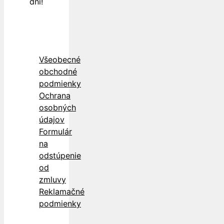
dní!
Všeobecné
obchodné
podmienky
Ochrana
osobných
údajov
Formulár
na
odstúpenie
od
zmluvy
Reklamačné
podmienky