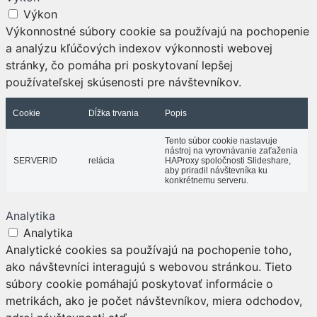
Výkon
Výkonnostné súbory cookie sa používajú na pochopenie
a analýzu kľúčových indexov výkonnosti webovej
stránky, čo pomáha pri poskytovaní lepšej
používateľskej skúsenosti pre návštevníkov.
Cookie
Dĺžka trvania
Popis
Tento súbor cookie nastavuje
nástroj na vyrovnávanie zaťaženia
SERVERID
relácia
HAProxy spoločnosti Slideshare,
aby priradil návštevníka ku
konkrétnemu serveru.
Analytika
Analytika
Analytické cookies sa používajú na pochopenie toho,
ako návštevníci interagujú s webovou stránkou. Tieto
súbory cookie pomáhajú poskytovať informácie o
metrikách, ako je počet návštevníkov, miera odchodov,