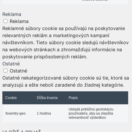
Reklama
Reklama
Reklamné súbory cookie sa používajú na poskytovanie
relevantných reklám a marketingových kampaní
návštevníkom. Tieto súbory cookie sledujú návštevníkov
na webových stránkach a zhromažďujú informácie na
poskytovanie prispôsobených reklám.
Ostatné
Ostatné
Ostatné nekategorizované súbory cookie sú tie, ktoré sa
analyzujú a ešte neboli zaradené do žiadnej kategórie.
Cookie
Dĺžka trvania
Popis
Ukladá približnú geolokáciu
foxentry-geo
1 hodina
používateľa, aby sa zlepšila
relevantnosť výsledkov.