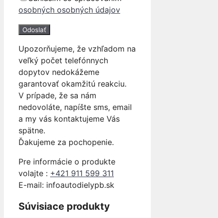
osobných osobných údajov
Upozorňujeme, že vzhľadom na
veľký počet telefónnych
dopytov nedokážeme
garantovať okamžitú reakciu.
V prípade, že sa nám
nedovoláte, napíšte sms, email
a my vás kontaktujeme Vás
spätne.
Ďakujeme za pochopenie.
Pre informácie o produkte
volajte :
+421 911 599 311
E-mail: info
autodielypb.sk
Súvisiace produkty