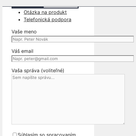
Katalógové číslo:
3589b078a945
Otázka na produkt
Telefonická podpora
Vaše meno
Váš email
Vaša správa (voliteľné)
Súhlasím so spracovaním