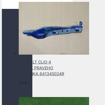
RENAULT CLIO 4
DRZIAK PRAVEHO
BLATNIKA 641345024R
28
€