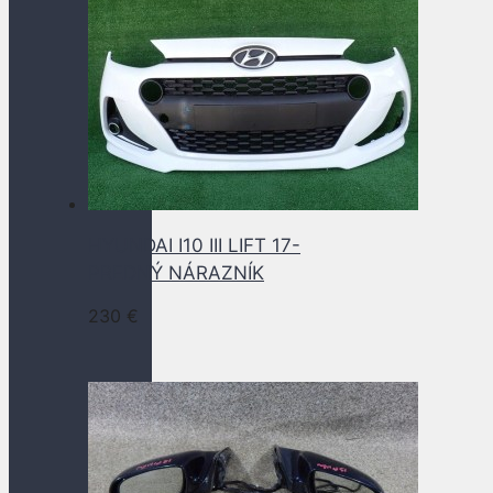
HYUNDAI I10 III LIFT 17-
PREDNÝ NÁRAZNÍK
230
€