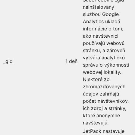
nainštalovaný
službou Google
Analytics ukladá
informácie o tom,
ako návštevníci
používajú webovú
stránku, a zároveň
vytvára analytickú
_gid
1 deň
správu o výkonnosti
webovej lokality.
Niektoré zo
zhromažďovaných
údajov zahŕňajú
počet návštevníkov,
ich zdroj a stránky,
ktoré anonymne
navštevujú.
JetPack nastavuje