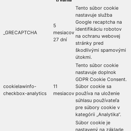
Tento súbor cookie
nastavuje služba
Google recaptcha na
5
identifikáciu robotov
_GRECAPTCHA
mesiacov
na ochranu webovej
27 dní
stránky pred
škodlivými spamovými
útokmi.
Tento súbor cookie
nastavuje doplnok
GDPR Cookie Consent.
cookielawinfo-
11
Súbor cookie sa
checkbox-analytics
mesiacov
používa na uloženie
súhlasu používateľa
pre súbory cookie v
kategórii „Analytika“.
Súbor cookie je
nastavený na základe