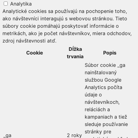
Analytika
Analytické cookies sa používajú na pochopenie toho,
ako návštevníci interagujú s webovou stránkou. Tieto
súbory cookie pomáhajú poskytovať informácie o
metrikách, ako je počet návštevníkov, miera odchodov,
zdroj návštevnosti atď.
Dĺžka
Cookie
Popis
trvania
Súbor cookie _ga
nainštalovaný
službou Google
Analytics počíta
údaje o
návštevníkoch,
reláciách a
kampaniach a tiež
sleduje používanie
stránky pre
_ga
2 roky