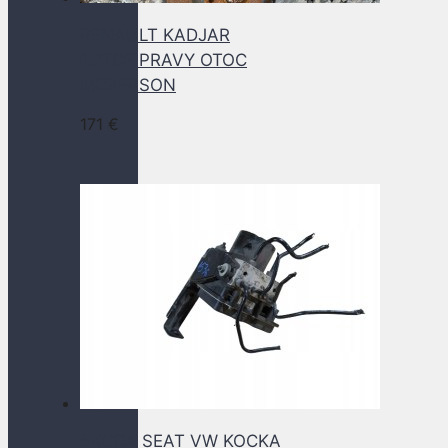
RENAULT KADJAR
1.2TCE PRAVY OTOC
MCPERSON
171
€
SKODA SEAT VW KOCKA