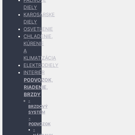
PALIVOVÉ
DIELY
KAROSÁRSKE
DIELY
OSVETLENIE
CHLADENIE,
KÚRENIE
A
KLIMATIZÁCIA
ELEKTRODIELY
INTERIÉR
PODVOZOK,
RIADENIE,
BRZDY
BRZDOVÝ
SYSTÉM
PODVOZOK