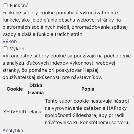
Funkčné
Funkčné súbory cookie pomáhajú vykonávať určité
funkcie, ako je zdieľanie obsahu webovej stránky na
platformách sociálnych médií, zhromažďovanie spätnej
väzby a ďalšie funkcie tretích strán.
Výkon
Výkon
Výkonnostné súbory cookie sa používajú na pochopenie
a analýzu kľúčových indexov výkonnosti webovej
stránky, čo pomáha pri poskytovaní lepšej
používateľskej skúsenosti pre návštevníkov.
Dĺžka
Cookie
Popis
trvania
Tento súbor cookie nastavuje nástroj
na vyrovnávanie zaťaženia HAProxy
SERVERID
relácia
spoločnosti Slideshare, aby priradil
návštevníka ku konkrétnemu serveru.
Analytika