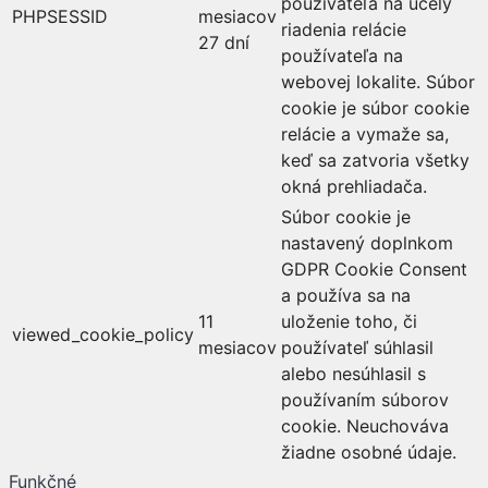
používateľa na účely
PHPSESSID
mesiacov
riadenia relácie
27 dní
používateľa na
webovej lokalite. Súbor
cookie je súbor cookie
relácie a vymaže sa,
keď sa zatvoria všetky
okná prehliadača.
Súbor cookie je
nastavený doplnkom
GDPR Cookie Consent
a používa sa na
11
uloženie toho, či
viewed_cookie_policy
mesiacov
používateľ súhlasil
alebo nesúhlasil s
používaním súborov
cookie. Neuchováva
žiadne osobné údaje.
Funkčné