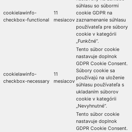
súhlasu so súbormi
cookielawinfo-
11
cookie GDPR na
checkbox-functional
mesiacov
zaznamenanie súhlasu
používateľa pre súbory
cookie v kategórii
„Funkčné“.
Tento súbor cookie
nastavuje doplnok
GDPR Cookie Consent.
Súbory cookie sa
cookielawinfo-
11
používajú na uloženie
checkbox-necessary
mesiacov
súhlasu používateľa s
ukladaním súborov
cookie v kategórii
„Nevyhnutné“.
Tento súbor cookie
nastavuje doplnok
GDPR Cookie Consent.