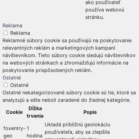
ako používateľ
používa webovú
stránku.
Reklama
Reklama
Reklamné súbory cookie sa používajú na poskytovanie
relevantných reklám a marketingových kampaní
návštevníkom. Tieto súbory cookie sledujú návštevníkov
na webových stránkach a zhromažďujú informácie na
poskytovanie prispôsobených reklám.
Ostatné
Ostatné
Ostatné nekategorizované súbory cookie sú tie, ktoré sa
analyzujú a ešte neboli zaradené do žiadnej kategórie.
Dĺžka
Cookie
Popis
trvania
Ukladá približnú geolokáciu
foxentry-
1
používateľa, aby sa zlepšila
geo
hodina