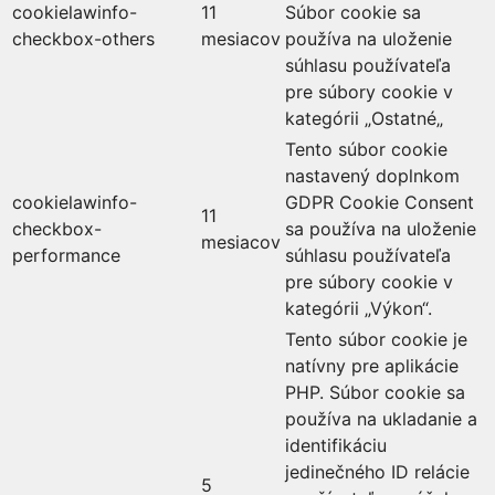
cookielawinfo-
11
Súbor cookie sa
checkbox-others
mesiacov
používa na uloženie
súhlasu používateľa
pre súbory cookie v
kategórii „Ostatné„
Tento súbor cookie
nastavený doplnkom
cookielawinfo-
GDPR Cookie Consent
11
checkbox-
sa používa na uloženie
mesiacov
performance
súhlasu používateľa
pre súbory cookie v
kategórii „Výkon“.
Tento súbor cookie je
natívny pre aplikácie
PHP. Súbor cookie sa
používa na ukladanie a
identifikáciu
jedinečného ID relácie
5