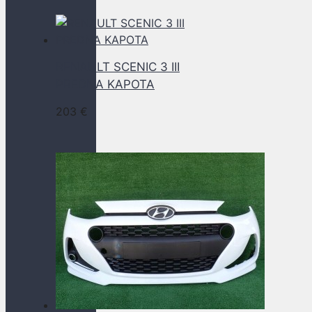
RENAULT SCENIC 3 III
PREDNA KAPOTA
203
€