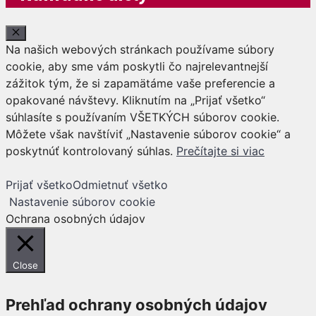
Close
Na našich webových stránkach používame súbory
cookie, aby sme vám poskytli čo najrelevantnejší
zážitok tým, že si zapamätáme vaše preferencie a
opakované návštevy. Kliknutím na „Prijať všetko“
súhlasíte s používaním VŠETKÝCH súborov cookie.
Môžete však navštíviť „Nastavenie súborov cookie“ a
poskytnúť kontrolovaný súhlas.
Prečítajte si viac
Prijať všetko
Odmietnuť všetko
Nastavenie súborov cookie
Ochrana osobných údajov
Close
Prehľad ochrany osobných údajov