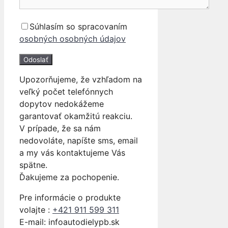
Súhlasím so spracovaním
osobných osobných údajov
Upozorňujeme, že vzhľadom na
veľký počet telefónnych
dopytov nedokážeme
garantovať okamžitú reakciu.
V prípade, že sa nám
nedovoláte, napíšte sms, email
a my vás kontaktujeme Vás
spätne.
Ďakujeme za pochopenie.
Pre informácie o produkte
volajte :
+421 911 599 311
E-mail: info
autodielypb.sk