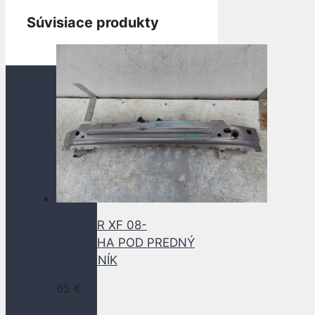
Súvisiace produkty
JAGUAR XF 08-
VÝSTUHA POD PREDNÝ
NÁRAZNÍK
65
€