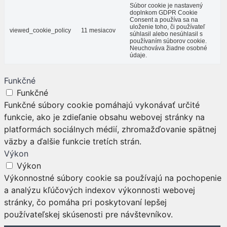
Súbor cookie je nastavený
doplnkom GDPR Cookie
Consent a používa sa na
uloženie toho, či používateľ
viewed_cookie_policy
11 mesiacov
súhlasil alebo nesúhlasil s
používaním súborov cookie.
Neuchováva žiadne osobné
údaje.
Funkčné
Funkčné
Funkčné súbory cookie pomáhajú vykonávať určité
funkcie, ako je zdieľanie obsahu webovej stránky na
platformách sociálnych médií, zhromažďovanie spätnej
väzby a ďalšie funkcie tretích strán.
Výkon
Výkon
Výkonnostné súbory cookie sa používajú na pochopenie
a analýzu kľúčových indexov výkonnosti webovej
stránky, čo pomáha pri poskytovaní lepšej
používateľskej skúsenosti pre návštevníkov.