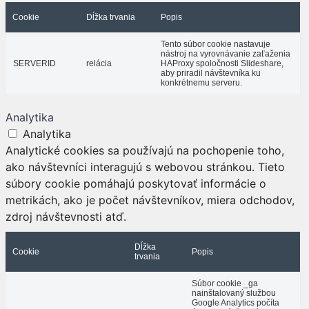
Cookie
Dĺžka trvania
Popis
Tento súbor cookie nastavuje
nástroj na vyrovnávanie zaťaženia
SERVERID
relácia
HAProxy spoločnosti Slideshare,
aby priradil návštevníka ku
konkrétnemu serveru.
Analytika
Analytika
Analytické cookies sa používajú na pochopenie toho,
ako návštevníci interagujú s webovou stránkou. Tieto
súbory cookie pomáhajú poskytovať informácie o
metrikách, ako je počet návštevníkov, miera odchodov,
zdroj návštevnosti atď.
Dĺžka
Cookie
Popis
trvania
Súbor cookie _ga
nainštalovaný službou
Google Analytics počíta