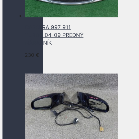
CARRERA 997 911
TURBO 04-09 PREDNÝ
NÁRAZNÍK
230
€