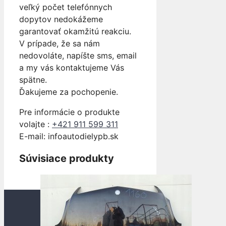
veľký počet telefónnych
dopytov nedokážeme
garantovať okamžitú reakciu.
V prípade, že sa nám
nedovoláte, napíšte sms, email
a my vás kontaktujeme Vás
spätne.
Ďakujeme za pochopenie.
Pre informácie o produkte
volajte :
+421 911 599 311
E-mail: info
autodielypb.sk
Súvisiace produkty