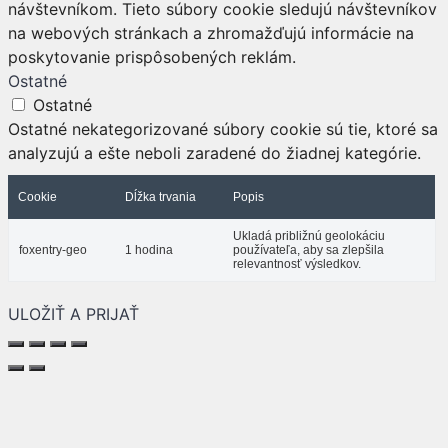
návštevníkom. Tieto súbory cookie sledujú návštevníkov
na webových stránkach a zhromažďujú informácie na
poskytovanie prispôsobených reklám.
Ostatné
Ostatné
Ostatné nekategorizované súbory cookie sú tie, ktoré sa
analyzujú a ešte neboli zaradené do žiadnej kategórie.
Cookie
Dĺžka trvania
Popis
Ukladá približnú geolokáciu
foxentry-geo
1 hodina
používateľa, aby sa zlepšila
relevantnosť výsledkov.
ULOŽIŤ A PRIJAŤ