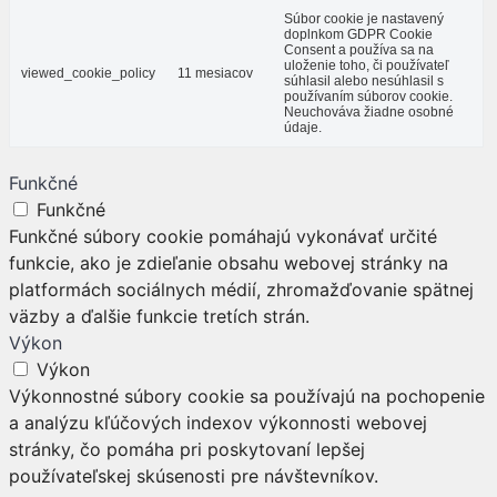
Súbor cookie je nastavený
doplnkom GDPR Cookie
Consent a používa sa na
uloženie toho, či používateľ
viewed_cookie_policy
11 mesiacov
súhlasil alebo nesúhlasil s
používaním súborov cookie.
Neuchováva žiadne osobné
údaje.
Funkčné
Funkčné
Funkčné súbory cookie pomáhajú vykonávať určité
funkcie, ako je zdieľanie obsahu webovej stránky na
platformách sociálnych médií, zhromažďovanie spätnej
väzby a ďalšie funkcie tretích strán.
Výkon
Výkon
Výkonnostné súbory cookie sa používajú na pochopenie
a analýzu kľúčových indexov výkonnosti webovej
stránky, čo pomáha pri poskytovaní lepšej
používateľskej skúsenosti pre návštevníkov.