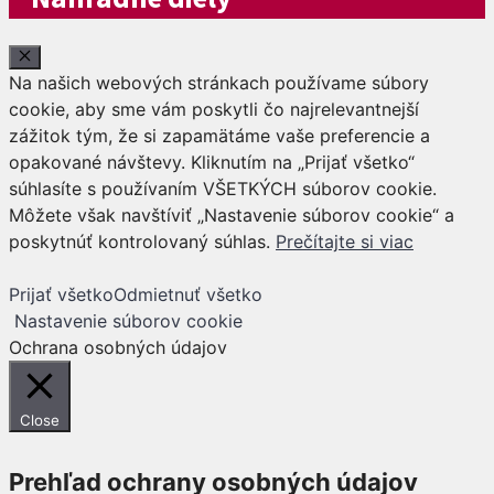
Close
Na našich webových stránkach používame súbory
cookie, aby sme vám poskytli čo najrelevantnejší
zážitok tým, že si zapamätáme vaše preferencie a
opakované návštevy. Kliknutím na „Prijať všetko“
súhlasíte s používaním VŠETKÝCH súborov cookie.
Môžete však navštíviť „Nastavenie súborov cookie“ a
poskytnúť kontrolovaný súhlas.
Prečítajte si viac
Prijať všetko
Odmietnuť všetko
Nastavenie súborov cookie
Ochrana osobných údajov
Close
Prehľad ochrany osobných údajov