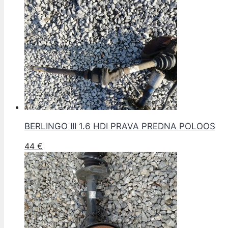
BERLINGO III 1.6 HDI PRAVA PREDNA POLOOS
44
€