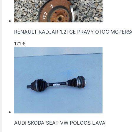
RENAULT KADJAR 1.2TCE PRAVY OTOC MCPER
171
€
AUDI SKODA SEAT VW POLOOS LAVA