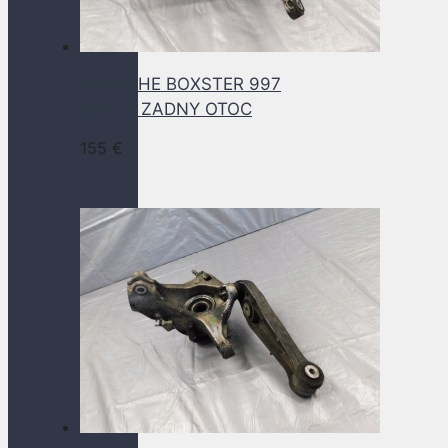
PORSCHE BOXSTER 997
PRAVY ZADNY OTOC
155
€