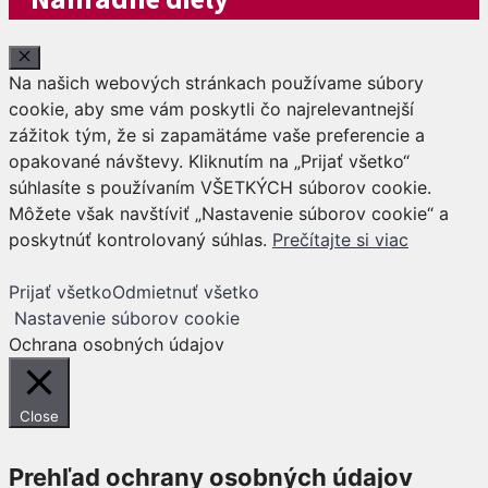
Close
Na našich webových stránkach používame súbory
cookie, aby sme vám poskytli čo najrelevantnejší
zážitok tým, že si zapamätáme vaše preferencie a
opakované návštevy. Kliknutím na „Prijať všetko“
súhlasíte s používaním VŠETKÝCH súborov cookie.
Môžete však navštíviť „Nastavenie súborov cookie“ a
poskytnúť kontrolovaný súhlas.
Prečítajte si viac
Prijať všetko
Odmietnuť všetko
Nastavenie súborov cookie
Ochrana osobných údajov
Close
Prehľad ochrany osobných údajov