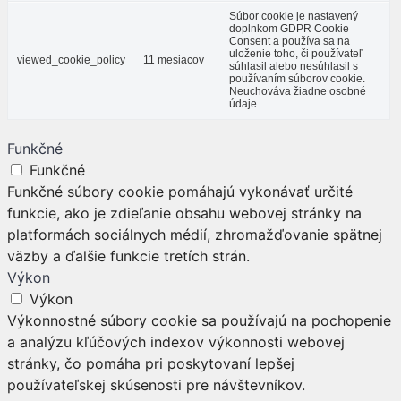
Súbor cookie je nastavený
doplnkom GDPR Cookie
Consent a používa sa na
uloženie toho, či používateľ
viewed_cookie_policy
11 mesiacov
súhlasil alebo nesúhlasil s
používaním súborov cookie.
Neuchováva žiadne osobné
údaje.
Funkčné
Funkčné
Funkčné súbory cookie pomáhajú vykonávať určité
funkcie, ako je zdieľanie obsahu webovej stránky na
platformách sociálnych médií, zhromažďovanie spätnej
väzby a ďalšie funkcie tretích strán.
Výkon
Výkon
Výkonnostné súbory cookie sa používajú na pochopenie
a analýzu kľúčových indexov výkonnosti webovej
stránky, čo pomáha pri poskytovaní lepšej
používateľskej skúsenosti pre návštevníkov.