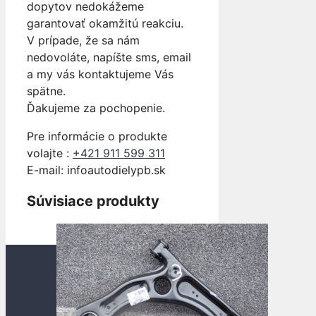
dopytov nedokážeme
garantovať okamžitú reakciu.
V prípade, že sa nám
nedovoláte, napíšte sms, email
a my vás kontaktujeme Vás
spätne.
Ďakujeme za pochopenie.
Pre informácie o produkte
volajte :
+421 911 599 311
E-mail: info
autodielypb.sk
Súvisiace produkty