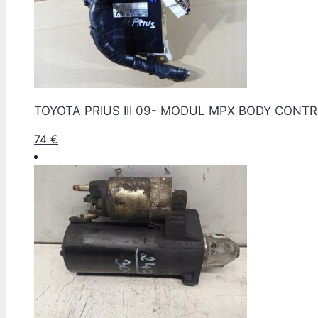
TOYOTA PRIUS III 09- MODUL MPX BODY CONT
74
€