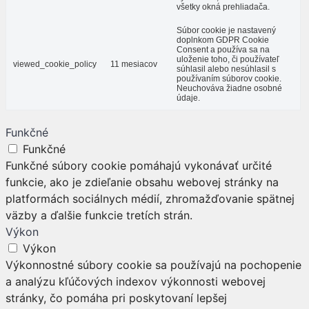
všetky okná prehliadača.
Súbor cookie je nastavený
doplnkom GDPR Cookie
Consent a používa sa na
uloženie toho, či používateľ
viewed_cookie_policy
11 mesiacov
súhlasil alebo nesúhlasil s
používaním súborov cookie.
Neuchováva žiadne osobné
údaje.
Funkčné
Funkčné
Funkčné súbory cookie pomáhajú vykonávať určité
funkcie, ako je zdieľanie obsahu webovej stránky na
platformách sociálnych médií, zhromažďovanie spätnej
väzby a ďalšie funkcie tretích strán.
Výkon
Výkon
Výkonnostné súbory cookie sa používajú na pochopenie
a analýzu kľúčových indexov výkonnosti webovej
stránky, čo pomáha pri poskytovaní lepšej