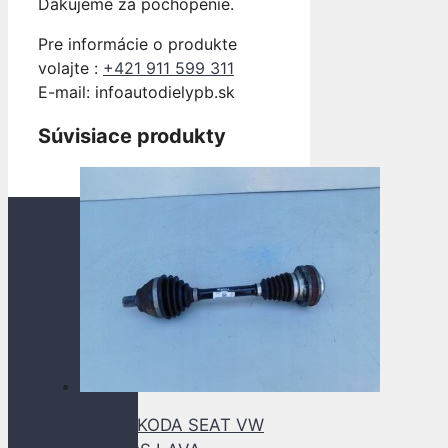
Ďakujeme za pochopenie.
Pre informácie o produkte
volajte :
+421 911 599 311
E-mail: info
autodielypb.sk
Súvisiace produkty
AUDI SKODA SEAT VW