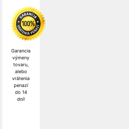
Garancia
výmeny
tovaru,
alebo
vrátenia
penazí
do 14
dní!