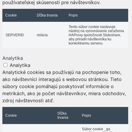
používateľskej skúsenosti pre návštevníkov.
Cookie
Dĺžka trvania
Popis
Tento súbor cookie nastavuje
nástroj na vyrovnávanie zaťaženia
SERVERID
relácia
HAProxy spoločnosti Slideshare,
aby priradil návštevníka ku
konkrétnemu serveru.
Analytika
Analytika
Analytické cookies sa používajú na pochopenie toho,
ako návštevníci interagujú s webovou stránkou. Tieto
súbory cookie pomáhajú poskytovať informácie o
metrikách, ako je počet návštevníkov, miera odchodov,
zdroj návštevnosti atď.
Dĺžka
Cookie
Popis
trvania
Súbor cookie _ga