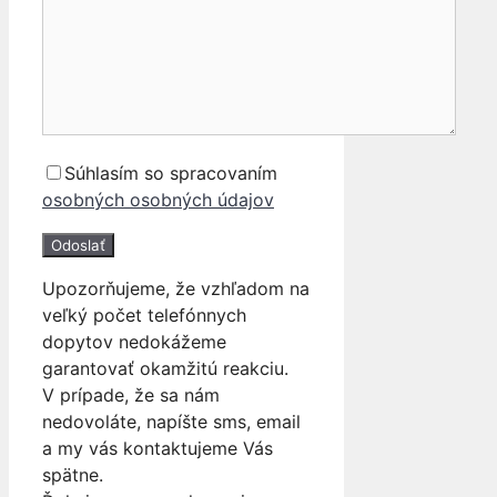
Súhlasím so spracovaním
osobných osobných údajov
Upozorňujeme, že vzhľadom na
veľký počet telefónnych
dopytov nedokážeme
garantovať okamžitú reakciu.
V prípade, že sa nám
nedovoláte, napíšte sms, email
a my vás kontaktujeme Vás
spätne.