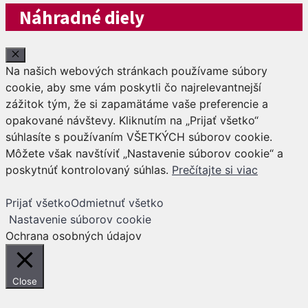
Náhradné diely
Close
Na našich webových stránkach používame súbory
cookie, aby sme vám poskytli čo najrelevantnejší
zážitok tým, že si zapamätáme vaše preferencie a
opakované návštevy. Kliknutím na „Prijať všetko“
súhlasíte s používaním VŠETKÝCH súborov cookie.
Môžete však navštíviť „Nastavenie súborov cookie“ a
poskytnúť kontrolovaný súhlas.
Prečítajte si viac
Prijať všetko
Odmietnuť všetko
Nastavenie súborov cookie
Ochrana osobných údajov
Close