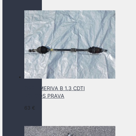
OPEL MERIVA B 1.3 CDTI
POLOOS PRAVA
63
€