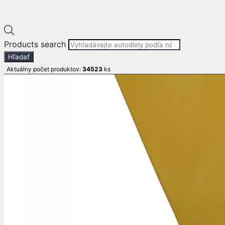
Products search
Hľadať
Aktuálny počet produktov:
34523
ks