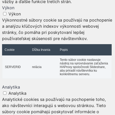
väzby a ďalšie funkcie tretích strán.
Výkon
Výkon
Výkonnostné súbory cookie sa používajú na pochopenie
a analýzu kľúčových indexov výkonnosti webovej
stránky, čo pomáha pri poskytovaní lepšej
používateľskej skúsenosti pre návštevníkov.
Cookie
Dĺžka trvania
Popis
Tento súbor cookie nastavuje
nástroj na vyrovnávanie zaťaženia
SERVERID
relácia
HAProxy spoločnosti Slideshare,
aby priradil návštevníka ku
konkrétnemu serveru.
Analytika
Analytika
Analytické cookies sa používajú na pochopenie toho,
ako návštevníci interagujú s webovou stránkou. Tieto
súbory cookie pomáhajú poskytovať informácie o