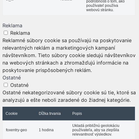
podrobností o tom, ako
používateľ používa
webovú stránku.
Reklama
Reklama
Reklamné súbory cookie sa používajú na poskytovanie
relevantných reklám a marketingových kampaní
návštevníkom. Tieto súbory cookie sledujú návštevníkov
na webových stránkach a zhromažďujú informácie na
poskytovanie prispôsobených reklám.
Ostatné
Ostatné
Ostatné nekategorizované súbory cookie sú tie, ktoré sa
analyzujú a ešte neboli zaradené do žiadnej kategórie.
Cookie
Dĺžka trvania
Popis
Ukladá približnú geolokáciu
foxentry-geo
1 hodina
používateľa, aby sa zlepšila
relevantnosť výsledkov.