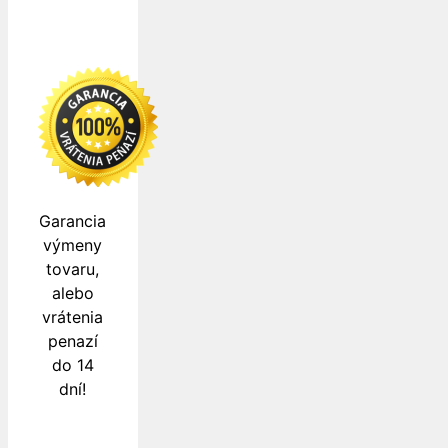
Garancia
výmeny
tovaru,
alebo
vrátenia
penazí
do 14
dní!