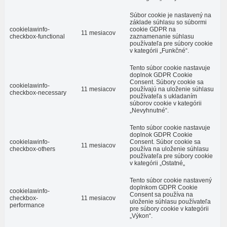
Súbor cookie je nastavený na
základe súhlasu so súbormi
cookielawinfo-
cookie GDPR na
11 mesiacov
checkbox-functional
zaznamenanie súhlasu
používateľa pre súbory cookie
v kategórii „Funkčné“.
Tento súbor cookie nastavuje
doplnok GDPR Cookie
Consent. Súbory cookie sa
cookielawinfo-
11 mesiacov
používajú na uloženie súhlasu
checkbox-necessary
používateľa s ukladaním
súborov cookie v kategórii
„Nevyhnutné“.
Tento súbor cookie nastavuje
doplnok GDPR Cookie
cookielawinfo-
Consent. Súbor cookie sa
11 mesiacov
checkbox-others
používa na uloženie súhlasu
používateľa pre súbory cookie
v kategórii „Ostatné„
Tento súbor cookie nastavený
doplnkom GDPR Cookie
cookielawinfo-
Consent sa používa na
checkbox-
11 mesiacov
uloženie súhlasu používateľa
performance
pre súbory cookie v kategórii
„Výkon“.