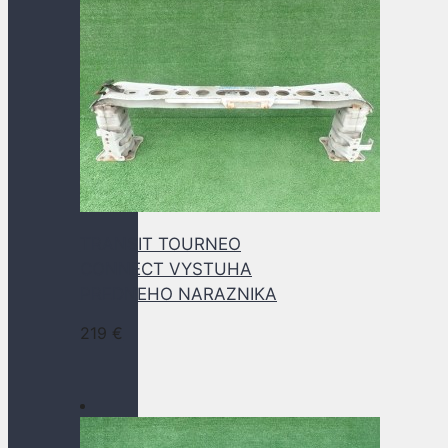
TRANSIT TOURNEO
CONNECT VYSTUHA
PREDNEHO NARAZNIKA
219
€