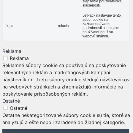
zlepšenie používateľskej
skúsenosti.
JetPack nastavuje tento
súbor cookie na
zaznamenávanie
tk_tc
relácia
podrobností o tom, ako
používateľ používa
webovú stránku.
Reklama
Reklama
Reklamné súbory cookie sa používajú na poskytovanie
relevantných reklám a marketingových kampaní
návštevníkom. Tieto súbory cookie sledujú návštevníkov
na webových stránkach a zhromažďujú informácie na
poskytovanie prispôsobených reklám.
Ostatné
Ostatné
Ostatné nekategorizované súbory cookie sú tie, ktoré sa
analyzujú a ešte neboli zaradené do žiadnej kategórie.