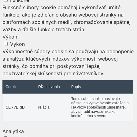
Funkčné
Funkčné súbory cookie pomáhajú vykonávať určité
funkcie, ako je zdieľanie obsahu webovej stránky na
platformách sociálnych médií, zhromažďovanie spätnej
väzby a ďalšie funkcie tretích strán.
Výkon
Výkon
Výkonnostné súbory cookie sa používajú na pochopenie
a analýzu kľúčových indexov výkonnosti webovej
stránky, čo pomáha pri poskytovaní lepšej
používateľskej skúsenosti pre návštevníkov.
Cookie
Dĺžka trvania
Popis
Tento súbor cookie nastavuje
nástroj na vyrovnávanie zaťaženia
SERVERID
relácia
HAProxy spoločnosti Slideshare,
aby priradil návštevníka ku
konkrétnemu serveru.
Analytika