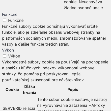
cookie. Neuchováva
žiadne osobné údaje.
Funkčné
Funkčné
Funkčné súbory cookie pomáhajú vykonávať určité
funkcie, ako je zdieľanie obsahu webovej stránky na
platformách sociálnych médií, zhromažďovanie spätnej
väzby a ďalšie funkcie tretích strán.
Výkon
Výkon
Výkonnostné súbory cookie sa používajú na pochopenie
a analýzu kľúčových indexov výkonnosti webovej
stránky, čo pomáha pri poskytovaní lepšej
používateľskej skúsenosti pre návštevníkov.
Dĺžka
Cookie
Popis
trvania
Tento súbor cookie nastavuje nástroj
na vyrovnávanie zaťaženia HAProxy
SERVERID
relácia