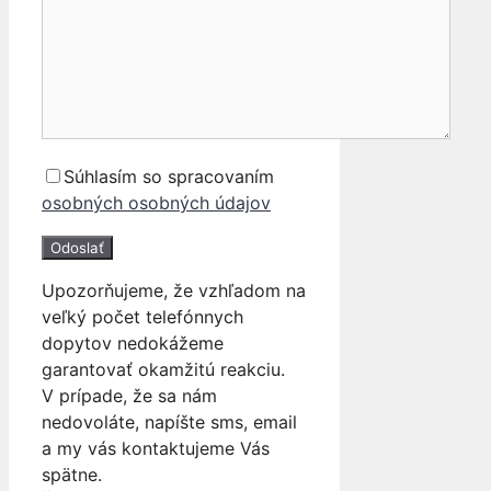
Súhlasím so spracovaním
osobných osobných údajov
Upozorňujeme, že vzhľadom na
veľký počet telefónnych
dopytov nedokážeme
garantovať okamžitú reakciu.
V prípade, že sa nám
nedovoláte, napíšte sms, email
a my vás kontaktujeme Vás
spätne.