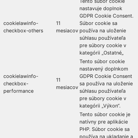
Tento súbor cookie
nastavuje doplnok
GDPR Cookie Consent.
cookielawinfo-
11
Súbor cookie sa
checkbox-others
mesiacov
používa na uloženie
súhlasu používateľa
pre súbory cookie v
kategórii „Ostatné„
Tento súbor cookie
nastavený doplnkom
cookielawinfo-
GDPR Cookie Consent
11
checkbox-
sa používa na uloženie
mesiacov
performance
súhlasu používateľa
pre súbory cookie v
kategórii „Výkon“.
Tento súbor cookie je
natívny pre aplikácie
PHP. Súbor cookie sa
používa na ukladanie a