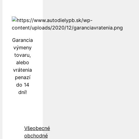
Garancia
výmeny
tovaru,
alebo
vrátenia
penazí
do 14
dní!
Všeobecné
obchodné