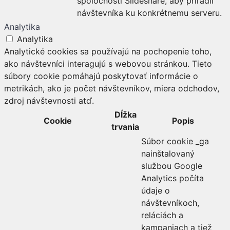
spoločnosti Slideshare, aby priradil
návštevníka ku konkrétnemu serveru.
Analytika
Analytika
Analytické cookies sa používajú na pochopenie toho,
ako návštevníci interagujú s webovou stránkou. Tieto
súbory cookie pomáhajú poskytovať informácie o
metrikách, ako je počet návštevníkov, miera odchodov,
zdroj návštevnosti atď.
Dĺžka
Cookie
Popis
trvania
Súbor cookie _ga
nainštalovaný
službou Google
Analytics počíta
údaje o
návštevníkoch,
reláciách a
kampaniach a tiež