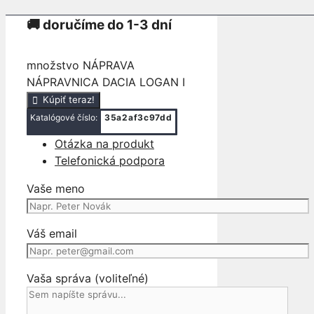
🚚 doručíme do 1-3 dní
množstvo NÁPRAVA
NÁPRAVNICA DACIA LOGAN I
Kúpiť teraz!
Katalógové číslo:
35a2af3c97dd
Otázka na produkt
Telefonická podpora
Vaše meno
Váš email
Vaša správa (voliteľné)