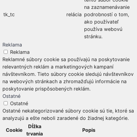
na zaznamenávanie
tk_tc
relácia
podrobností o tom,
ako používateľ
používa webovú
stránku.
Reklama
Reklama
Reklamné súbory cookie sa používajú na poskytovanie
relevantných reklám a marketingových kampaní
návštevníkom. Tieto súbory cookie sledujú návštevníkov
na webových stránkach a zhromažďujú informácie na
poskytovanie prispôsobených reklám.
Ostatné
Ostatné
Ostatné nekategorizované súbory cookie sú tie, ktoré sa
analyzujú a ešte neboli zaradené do žiadnej kategórie.
Dĺžka
Cookie
Popis
trvania