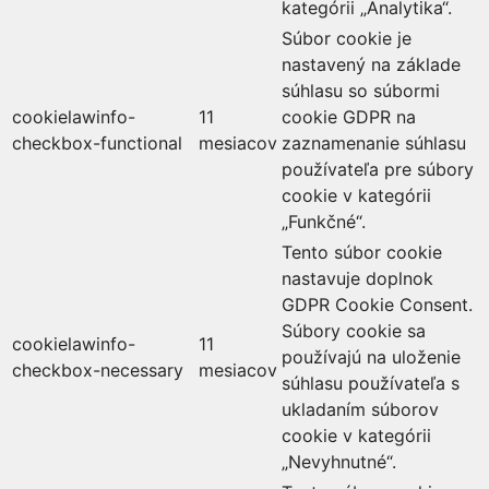
kategórii „Analytika“.
Súbor cookie je
nastavený na základe
súhlasu so súbormi
cookielawinfo-
11
cookie GDPR na
checkbox-functional
mesiacov
zaznamenanie súhlasu
používateľa pre súbory
cookie v kategórii
„Funkčné“.
Tento súbor cookie
nastavuje doplnok
GDPR Cookie Consent.
Súbory cookie sa
cookielawinfo-
11
používajú na uloženie
checkbox-necessary
mesiacov
súhlasu používateľa s
ukladaním súborov
cookie v kategórii
„Nevyhnutné“.