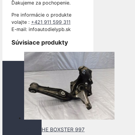
Ďakujeme za pochopenie.
Pre informácie o produkte
volajte :
+421 911 599 311
E-mail: info
autodielypb.sk
Súvisiace produkty
PORSCHE BOXSTER 997