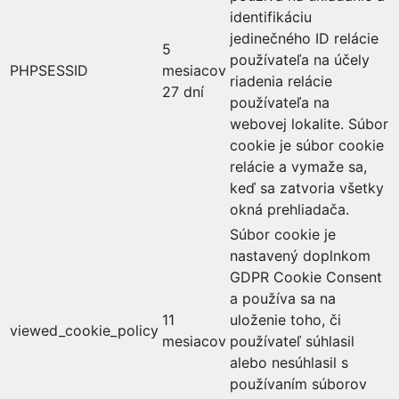
identifikáciu
jedinečného ID relácie
5
používateľa na účely
PHPSESSID
mesiacov
riadenia relácie
27 dní
používateľa na
webovej lokalite. Súbor
cookie je súbor cookie
relácie a vymaže sa,
keď sa zatvoria všetky
okná prehliadača.
Súbor cookie je
nastavený doplnkom
GDPR Cookie Consent
a používa sa na
11
uloženie toho, či
viewed_cookie_policy
mesiacov
používateľ súhlasil
alebo nesúhlasil s
používaním súborov