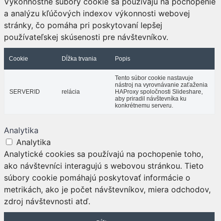
Výkonnostné súbory cookie sa používajú na pochopenie
a analýzu kľúčových indexov výkonnosti webovej
stránky, čo pomáha pri poskytovaní lepšej
používateľskej skúsenosti pre návštevníkov.
Cookie
Dĺžka trvania
Popis
Tento súbor cookie nastavuje
nástroj na vyrovnávanie zaťaženia
SERVERID
relácia
HAProxy spoločnosti Slideshare,
aby priradil návštevníka ku
konkrétnemu serveru.
Analytika
Analytika
Analytické cookies sa používajú na pochopenie toho,
ako návštevníci interagujú s webovou stránkou. Tieto
súbory cookie pomáhajú poskytovať informácie o
metrikách, ako je počet návštevníkov, miera odchodov,
zdroj návštevnosti atď.