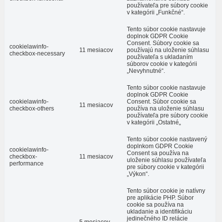
používateľa pre súbory cookie
v kategórii „Funkčné“.
Tento súbor cookie nastavuje
doplnok GDPR Cookie
Consent. Súbory cookie sa
cookielawinfo-
11 mesiacov
používajú na uloženie súhlasu
checkbox-necessary
používateľa s ukladaním
súborov cookie v kategórii
„Nevyhnutné“.
Tento súbor cookie nastavuje
doplnok GDPR Cookie
cookielawinfo-
Consent. Súbor cookie sa
11 mesiacov
checkbox-others
používa na uloženie súhlasu
používateľa pre súbory cookie
v kategórii „Ostatné„
Tento súbor cookie nastavený
doplnkom GDPR Cookie
cookielawinfo-
Consent sa používa na
checkbox-
11 mesiacov
uloženie súhlasu používateľa
performance
pre súbory cookie v kategórii
„Výkon“.
Tento súbor cookie je natívny
pre aplikácie PHP. Súbor
cookie sa používa na
ukladanie a identifikáciu
jedinečného ID relácie