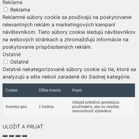
Reklama
Reklama
Reklamné súbory cookie sa používajú na poskytovanie
relevantných reklám a marketingových kampaní
návštevníkom. Tieto súbory cookie sledujú návštevníkov
na webových stránkach a zhromažďujú informácie na
poskytovanie prispôsobených reklám.
Ostatné
Ostatné
Ostatné nekategorizované súbory cookie sú tie, ktoré sa
analyzujú a ešte neboli zaradené do žiadnej kategórie.
Cookie
Dĺžka trvania
Popis
Ukladá približnú geolokáciu
foxentry-geo
1 hodina
používateľa, aby sa zlepšila
relevantnosť výsledkov.
ULOŽIŤ A PRIJAŤ