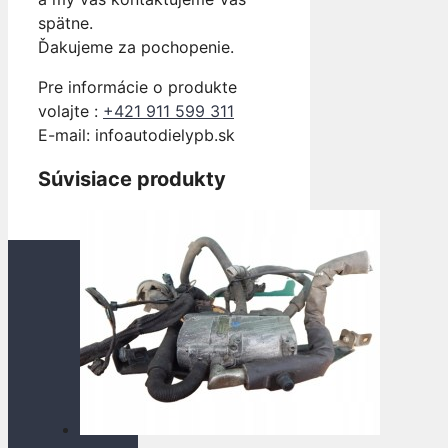
spätne.
Ďakujeme za pochopenie.
Pre informácie o produkte
volajte :
+421 911 599 311
E-mail: info
autodielypb.sk
Súvisiace produkty