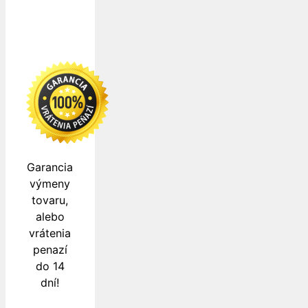
Garancia
výmeny
tovaru,
alebo
vrátenia
penazí
do 14
dní!