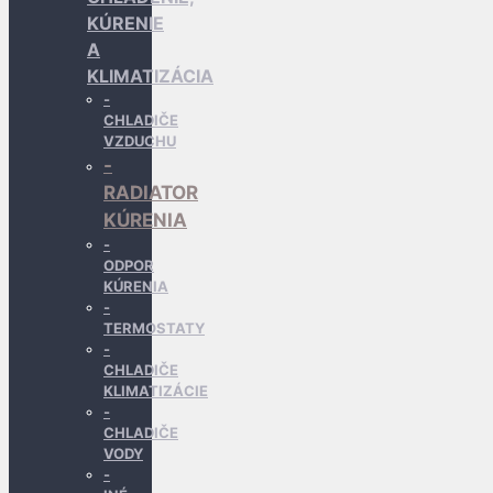
KÚRENIE
A
KLIMATIZÁCIA
CHLADIČE
VZDUCHU
RADIATOR
KÚRENIA
ODPOR
KÚRENIA
TERMOSTATY
CHLADIČE
KLIMATIZÁCIE
CHLADIČE
VODY