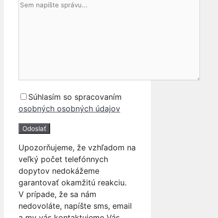
Súhlasím so spracovaním
osobných osobných údajov
Upozorňujeme, že vzhľadom na
veľký počet telefónnych
dopytov nedokážeme
garantovať okamžitú reakciu.
V prípade, že sa nám
nedovoláte, napíšte sms, email
a my vás kontaktujeme Vás