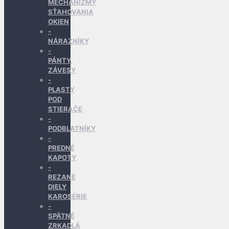
MECHANIZMY
SŤAHOVANIA
OKIEN
NÁRAZNÍKY
PÁNTY,
ZÁVESY
PLASTY
POD
STIERAČE
PODBLATNÍKY
PREDNÉ
KAPOTY
REZANÉ
DIELY
KAROSÉRIE
SPÄTNÉ
ZRKADLÁ