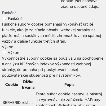
cookie. Neuchováva
žiadne osobné údaje.
Funkčné
Funkčné
Funkčné súbory cookie pomáhajú vykonávať určité
funkcie, ako je zdieľanie obsahu webovej stránky na
platformách sociálnych médií, zhromažďovanie spätnej
väzby a ďalšie funkcie tretích strán.
Výkon
Výkon
Výkonnostné súbory cookie sa používajú na pochopenie
a analýzu kľúčových indexov výkonnosti webovej
stránky, čo pomáha pri poskytovaní lepšej
používateľskej skúsenosti pre návštevníkov.
Dĺžka
Cookie
Popis
trvania
Tento súbor cookie nastavuje nástroj
na vyrovnávanie zaťaženia HAProxy
SERVERID
relácia
spoločnosti Slideshare, aby priradil