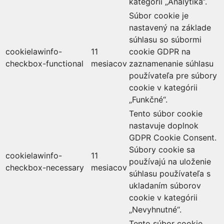
kategórii „Analytika“.
Súbor cookie je
nastavený na základe
súhlasu so súbormi
cookielawinfo-
11
cookie GDPR na
checkbox-functional
mesiacov
zaznamenanie súhlasu
používateľa pre súbory
cookie v kategórii
„Funkčné“.
Tento súbor cookie
nastavuje doplnok
GDPR Cookie Consent.
Súbory cookie sa
cookielawinfo-
11
používajú na uloženie
checkbox-necessary
mesiacov
súhlasu používateľa s
ukladaním súborov
cookie v kategórii
„Nevyhnutné“.
Tento súbor cookie