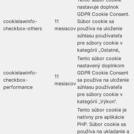
nastavuje doplnok
GDPR Cookie Consent.
cookielawinfo-
11
Súbor cookie sa
checkbox-others
mesiacov
používa na uloženie
súhlasu používateľa
pre súbory cookie v
kategórii „Ostatné„
Tento súbor cookie
nastavený doplnkom
cookielawinfo-
GDPR Cookie Consent
11
checkbox-
sa používa na uloženie
mesiacov
performance
súhlasu používateľa
pre súbory cookie v
kategórii „Výkon“.
Tento súbor cookie je
natívny pre aplikácie
PHP. Súbor cookie sa
používa na ukladanie a