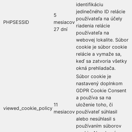
identifikáciu
jedinečného ID relácie
5
používateľa na účely
PHPSESSID
mesiacov
riadenia relácie
27 dní
používateľa na
webovej lokalite. Súbor
cookie je súbor cookie
relácie a vymaže sa,
keď sa zatvoria všetky
okná prehliadača.
Súbor cookie je
nastavený doplnkom
GDPR Cookie Consent
a používa sa na
11
uloženie toho, či
viewed_cookie_policy
mesiacov
používateľ súhlasil
alebo nesúhlasil s
používaním súborov