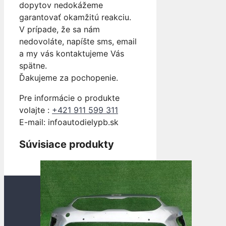
dopytov nedokážeme
garantovať okamžitú reakciu.
V prípade, že sa nám
nedovoláte, napíšte sms, email
a my vás kontaktujeme Vás
spätne.
Ďakujeme za pochopenie.
Pre informácie o produkte
volajte :
+421 911 599 311
E-mail: info
autodielypb.sk
Súvisiace produkty