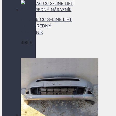
AUDI A6 C6 S-LINE LIFT
08-11 PREDNÝ
NÁRAZNÍK
499
€