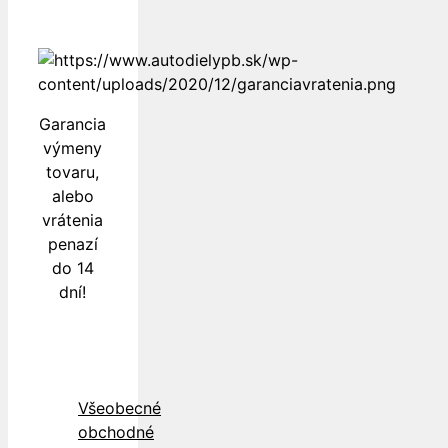
Garancia
výmeny
tovaru,
alebo
vrátenia
penazí
do 14
dní!
Všeobecné
obchodné