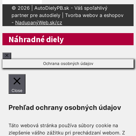
© 2026 | AutoDielyPB.sk - Váš spoľahlivý
partner pre autodiely | Tvorba webov a eshopov
-
NadupanýWeb.sk/cz
Náhradné diely
Close
Ochrana osobných údajov
Close
Prehľad ochrany osobných údajov
Táto webová stránka používa súbory cookie na
zlepšenie vášho zážitku pri prechádzaní webom. Z