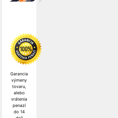
Garancia
výmeny
tovaru,
alebo
vrátenia
penazí
do 14