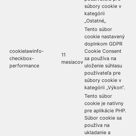
súbory cookie v
kategórii
„Ostatné„
Tento súbor
cookie nastavený
doplnkom GDPR
cookielawinfo-
Cookie Consent
11
checkbox-
sa používa na
mesiacov
performance
uloženie súhlasu
používateľa pre
súbory cookie v
kategórii „Výkon“.
Tento súbor
cookie je natívny
pre aplikácie PHP.
Súbor cookie sa
používa na
ukladanie a