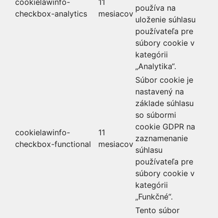
cookielawinfo-
11
používa na
checkbox-analytics
mesiacov
uloženie súhlasu
používateľa pre
súbory cookie v
kategórii
„Analytika“.
Súbor cookie je
nastavený na
základe súhlasu
so súbormi
cookie GDPR na
cookielawinfo-
11
zaznamenanie
checkbox-functional
mesiacov
súhlasu
používateľa pre
súbory cookie v
kategórii
„Funkčné“.
Tento súbor