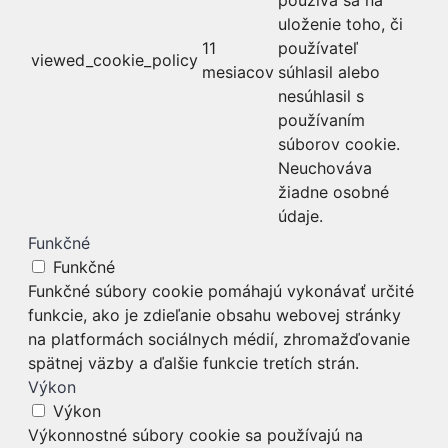
uloženie toho, či
11
používateľ
viewed_cookie_policy
mesiacov
súhlasil alebo
nesúhlasil s
používaním
súborov cookie.
Neuchováva
žiadne osobné
údaje.
Funkčné
Funkčné
Funkčné súbory cookie pomáhajú vykonávať určité
funkcie, ako je zdieľanie obsahu webovej stránky
na platformách sociálnych médií, zhromažďovanie
spätnej väzby a ďalšie funkcie tretích strán.
Výkon
Výkon
Výkonnostné súbory cookie sa používajú na