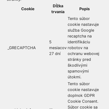
Dĺžka
Cookie
Popis
trvania
Tento súbor
cookie nastavuje
služba Google
recaptcha na
5
identifikáciu
_GRECAPTCHA
mesiacov
robotov na
27 dní
ochranu webovej
stránky pred
škodlivými
spamovými
útokmi.
Tento súbor
cookie nastavuje
doplnok GDPR
Cookie Consent.
Súbor cookie sa