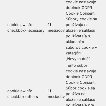
cookie nastavuje
doplnok GDPR
Cookie Consent.
Súbory cookie sa
cookielawinfo-
11
používajú na
checkbox-necessary
mesiacov
uloženie súhlasu
používateľa s
ukladaním
súborov cookie v
kategórii
„Nevyhnutné“.
Tento súbor
cookie nastavuje
doplnok GDPR
Cookie Consent.
Súbor cookie sa
cookielawinfo-
11
používa na
checkbox-others
mesiacov
uloženie súhlasu
používateľa pre