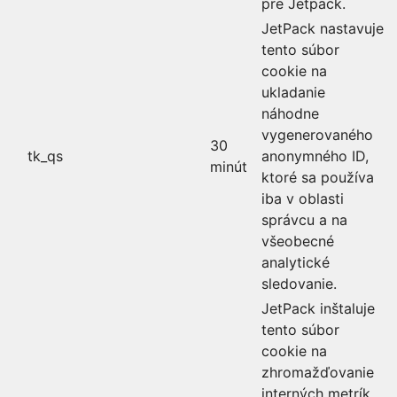
pre Jetpack.
JetPack nastavuje
tento súbor
cookie na
ukladanie
náhodne
vygenerovaného
30
tk_qs
anonymného ID,
minút
ktoré sa používa
iba v oblasti
správcu a na
všeobecné
analytické
sledovanie.
JetPack inštaluje
tento súbor
cookie na
zhromažďovanie
interných metrík