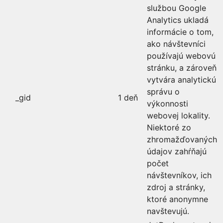
službou Google
Analytics ukladá
informácie o tom,
ako návštevníci
používajú webovú
stránku, a zároveň
vytvára analytickú
správu o
_gid
1 deň
výkonnosti
webovej lokality.
Niektoré zo
zhromažďovaných
údajov zahŕňajú
počet
návštevníkov, ich
zdroj a stránky,
ktoré anonymne
navštevujú.