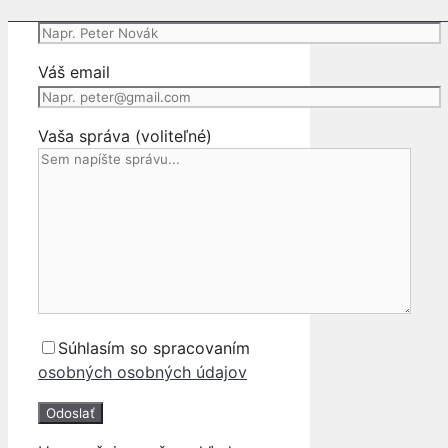
Vaše meno
DVERE
Váš email
Vaša správa (voliteľné)
Súhlasím so spracovaním
osobných osobných údajov