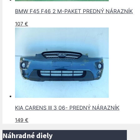
BMW F45 F46 2 M-PAKET PREDNÝ NÁRAZNÍK
107
€
KIA CARENS III 3 06- PREDNÝ NÁRAZNÍK
149
€
Náhradné diely