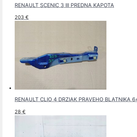
RENAULT SCENIC 3 III PREDNA KAPOTA
203
€
RENAULT CLIO 4 DRZIAK PRAVEHO BLATNIKA 6
28
€