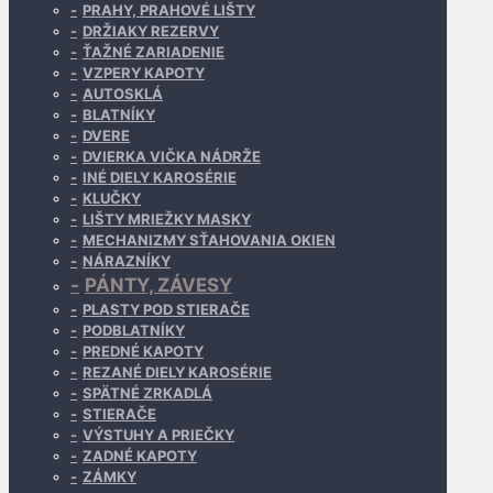
PRAHY, PRAHOVÉ LIŠTY
DRŽIAKY REZERVY
ŤAŽNÉ ZARIADENIE
VZPERY KAPOTY
AUTOSKLÁ
BLATNÍKY
DVERE
DVIERKA VIČKA NÁDRŽE
INÉ DIELY KAROSÉRIE
KLUČKY
LIŠTY MRIEŽKY MASKY
MECHANIZMY SŤAHOVANIA OKIEN
NÁRAZNÍKY
PÁNTY, ZÁVESY
PLASTY POD STIERAČE
PODBLATNÍKY
PREDNÉ KAPOTY
REZANÉ DIELY KAROSÉRIE
SPÄTNÉ ZRKADLÁ
STIERAČE
VÝSTUHY A PRIEČKY
ZADNÉ KAPOTY
ZÁMKY