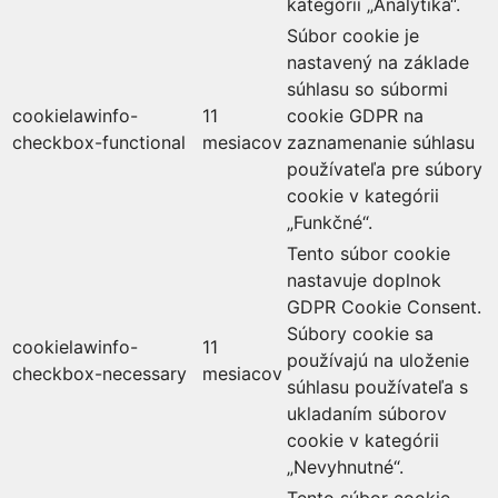
kategórii „Analytika“.
Súbor cookie je
nastavený na základe
súhlasu so súbormi
cookielawinfo-
11
cookie GDPR na
checkbox-functional
mesiacov
zaznamenanie súhlasu
používateľa pre súbory
cookie v kategórii
„Funkčné“.
Tento súbor cookie
nastavuje doplnok
GDPR Cookie Consent.
Súbory cookie sa
cookielawinfo-
11
používajú na uloženie
checkbox-necessary
mesiacov
súhlasu používateľa s
ukladaním súborov
cookie v kategórii
„Nevyhnutné“.