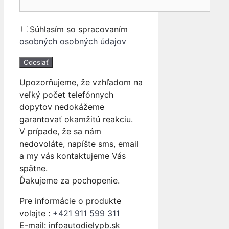
Súhlasím so spracovaním
osobných osobných údajov
Upozorňujeme, že vzhľadom na
veľký počet telefónnych
dopytov nedokážeme
garantovať okamžitú reakciu.
V prípade, že sa nám
nedovoláte, napíšte sms, email
a my vás kontaktujeme Vás
spätne.
Ďakujeme za pochopenie.
Pre informácie o produkte
volajte :
+421 911 599 311
E-mail: info
autodielypb.sk