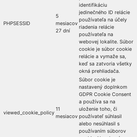
identifikáciu
jedinečného ID relácie
5
používateľa na účely
PHPSESSID
mesiacov
riadenia relácie
27 dní
používateľa na
webovej lokalite. Súbor
cookie je súbor cookie
relácie a vymaže sa,
keď sa zatvoria všetky
okná prehliadača.
Súbor cookie je
nastavený doplnkom
GDPR Cookie Consent
a používa sa na
11
uloženie toho, či
viewed_cookie_policy
mesiacov
používateľ súhlasil
alebo nesúhlasil s
používaním súborov