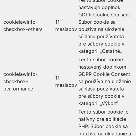
Tento súbor cookie
nastavuje doplnok
GDPR Cookie Consent.
cookielawinfo-
11
Súbor cookie sa
checkbox-others
mesiacov
používa na uloženie
súhlasu používateľa
pre súbory cookie v
kategórii „Ostatné„
Tento súbor cookie
nastavený doplnkom
cookielawinfo-
GDPR Cookie Consent
11
checkbox-
sa používa na uloženie
mesiacov
performance
súhlasu používateľa
pre súbory cookie v
kategórii „Výkon“.
Tento súbor cookie je
natívny pre aplikácie
PHP. Súbor cookie sa
používa na ukladanie a