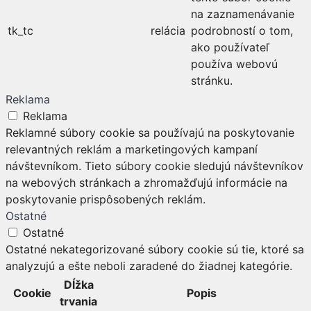
na zaznamenávanie
tk_tc
relácia
podrobností o tom,
ako používateľ
používa webovú
stránku.
Reklama
Reklama
Reklamné súbory cookie sa používajú na poskytovanie
relevantných reklám a marketingových kampaní
návštevníkom. Tieto súbory cookie sledujú návštevníkov
na webových stránkach a zhromažďujú informácie na
poskytovanie prispôsobených reklám.
Ostatné
Ostatné
Ostatné nekategorizované súbory cookie sú tie, ktoré sa
analyzujú a ešte neboli zaradené do žiadnej kategórie.
Dĺžka
Cookie
Popis
trvania