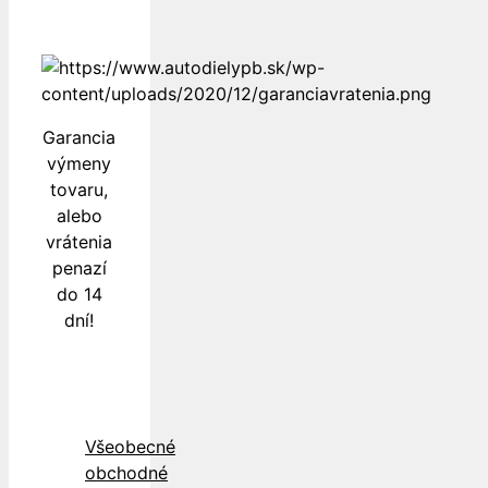
Garancia
výmeny
tovaru,
alebo
vrátenia
penazí
do 14
dní!
Všeobecné
obchodné