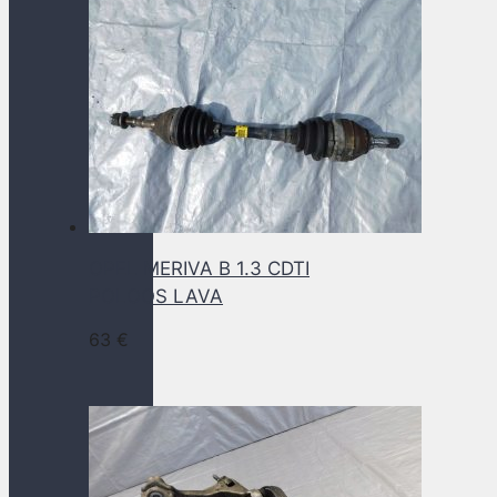
OPEL MERIVA B 1.3 CDTI
POLOOS LAVA
63
€