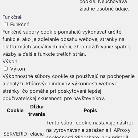
cookie. Neuchováva
žiadne osobné údaje.
Funkčné
Funkčné
Funkčné súbory cookie pomáhajú vykonávať určité
funkcie, ako je zdieľanie obsahu webovej stránky na
platformách sociálnych médií, zhromažďovanie spätnej
väzby a ďalšie funkcie tretích strán.
Výkon
Výkon
Výkonnostné súbory cookie sa používajú na pochopenie
a analýzu kľúčových indexov výkonnosti webovej
stránky, čo pomáha pri poskytovaní lepšej
používateľskej skúsenosti pre návštevníkov.
Dĺžka
Cookie
Popis
trvania
Tento súbor cookie nastavuje nástroj
na vyrovnávanie zaťaženia HAProxy
SERVERID
relácia
spoločnosti Slideshare, aby priradil