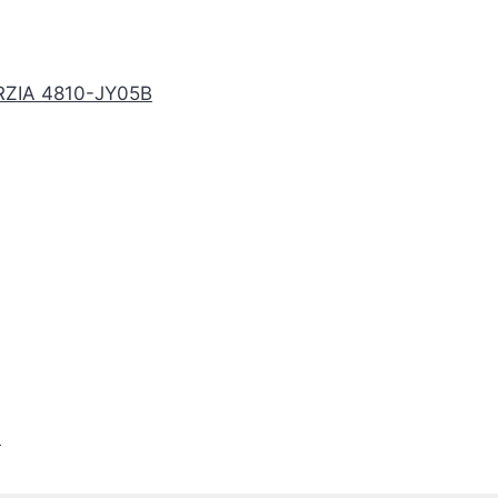
ZIA 4810-JY05B
6