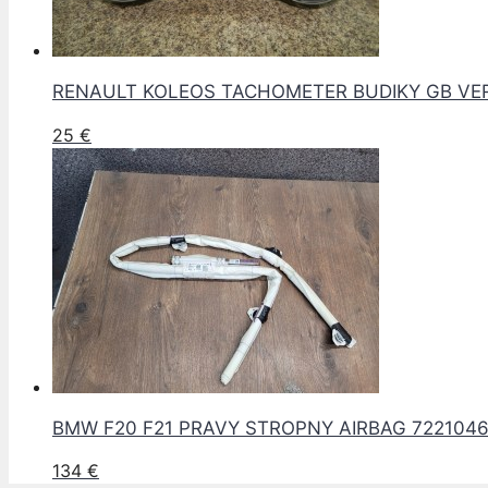
RENAULT KOLEOS TACHOMETER BUDIKY GB VER
25
€
BMW F20 F21 PRAVY STROPNY AIRBAG 722104
134
€